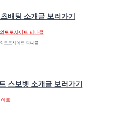
포츠배팅 소개글 보러가기
외토토사이트 피나클
트 스보벳 소개글 보러가기