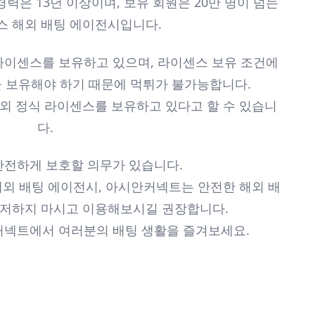
경력은 13년 이상이며, 보유 회원은 20만 명이 넘는
스 해외 배팅 에이전시입니다.
라이센스를 보유하고 있으며, 라이센스 보유 조건에
 보유해야 하기 때문에 먹튀가 불가능합니다.
해외 정식 라이센스를 보유하고 있다고 할 수 있습니
다.
안전하게 보호할 의무가 있습니다.
표 해외 배팅 에이전시, 아시안커넥트는 안전한 해외 배
주저하지 마시고 이용해보시길 권장합니다.
커넥트에서 여러분의 배팅 생활을 즐겨보세요.