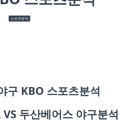
스포츠분석
야구 KBO 스포츠분석
 VS 두산베어스 야구분석