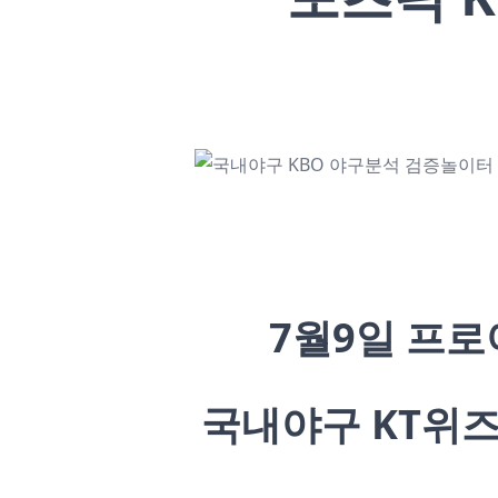
7월9일 프로
국내야구 KT위즈