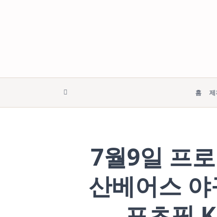
Skip
to
content
홈
제
7월9일 프로
산베어스 야
포츠픽 