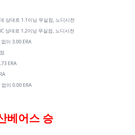
데 상대로 1.1이닝 무실점, 노디시전
NC 상대로 1.2이닝 무실점, 노디시전
이 3.00 ERA
실점
73 ERA
RA
이 0.00 ERA
산베어스 승