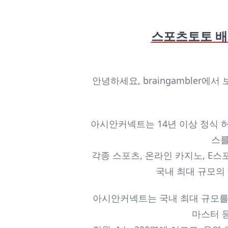
스포츠토토 배
안녕하세요, braingambler
아시안커넥트는 14년 이상 정식 
스를
각종 스포츠, 온라인 카지노, E스
국내 최대 규모의
아시안커넥트는 국내 최대 규모를
마스터 