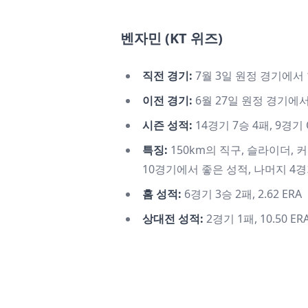
벤자민 (KT 위즈)
직전 경기:
7월 3일 원정 경기에서
이전 경기:
6월 27일 원정 경기에서 
시즌 성적:
14경기 7승 4패, 9경기 
특징:
150km의 직구, 슬라이더, 
10경기에서 좋은 성적, 나머지 4
홈 성적:
6경기 3승 2패, 2.62 ERA
상대전 성적:
2경기 1패, 10.50 E