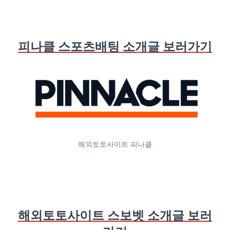
피나클 스포츠배팅 소개글 보러가기
해외토토사이트 피나클
해외토토사이트 스보벳 소개글 보러