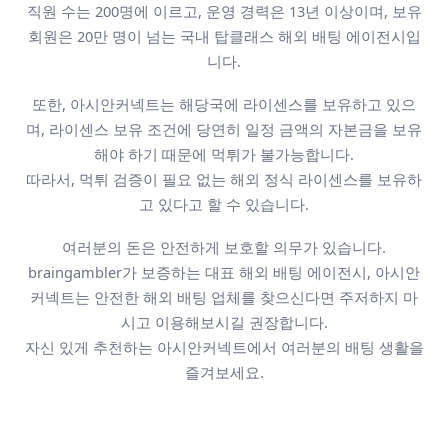
직원 수는 200명에 이르고, 운영 경력은 13년 이상이며, 보유
회원은 20만 명이 넘는 국내 탑클래스 해외 배팅 에이전시입
니다.
또한, 아시안커넥트는 해당국에 라이센스를 보유하고 있으
며, 라이센스 보유 조건에 당연히 일정 금액의 자본금을 보유
해야 하기 때문에 먹튀가 불가능합니다.
따라서, 먹튀 검증이 필요 없는 해외 정식 라이센스를 보유하
고 있다고 할 수 있습니다.
여러분의 돈은 안전하게 보호할 의무가 있습니다.
braingambler가 보증하는 대표 해외 배팅 에이전시, 아시안
커넥트는 안전한 해외 배팅 업체를 찾으신다면 주저하지 마
시고 이용해보시길 권장합니다.
자신 있게 추천하는 아시안커넥트에서 여러분의 배팅 생활을
즐겨보세요.