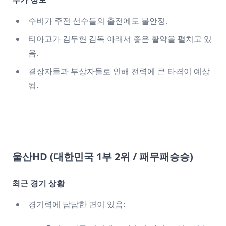
수비가 주전 선수들의 출전에도 불안정.
티아고가 김두현 감독 아래서 좋은 활약을 펼치고 있
음.
결장자들과 부상자들로 인해 전력에 큰 타격이 예상
됨.
울산HD (대한민국 1부 2위 / 패무패승승)
최근 경기 상황
경기력에 답답한 면이 있음: