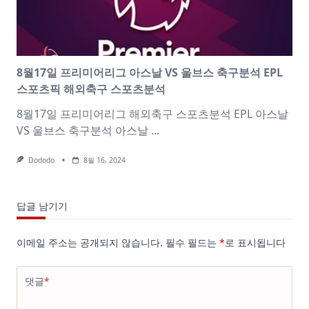
8월17일 프리미어리그 아스날 VS 울브스 축구분석 EPL
스포츠픽 해외축구 스포츠분석
8월17일 프리미어리그 해외축구 스포츠분석 EPL 아스날
VS 울브스 축구분석 아스날
...
Dododo
8월 16, 2024
답글 남기기
이메일 주소는 공개되지 않습니다.
필수 필드는
*
로 표시됩니다
댓글
*