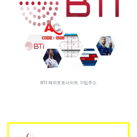
BTI 해외토토사이트 가입주소