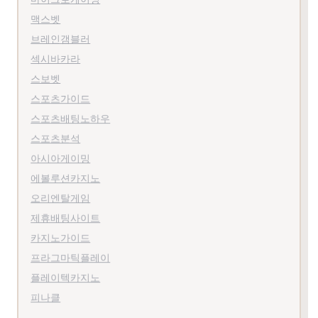
스보벳
스포츠가이드
스포츠배팅노하우
스포츠분석
아시아게이밍
에볼루션카지노
오리엔탈게임
제휴배팅사이트
카지노가이드
프라그마틱플레이
플레이텍카지노
피나클