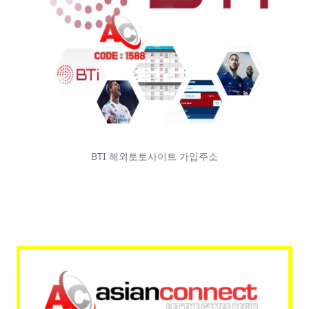
BTI 해외토토사이트 가입주소