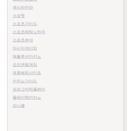
스포츠가이드
스포츠배팅노하우
스포츠분석
아시아게이밍
에볼루션카지노
오리엔탈게임
제휴배팅사이트
카지노가이드
프라그마틱플레이
플레이텍카지노
피나클