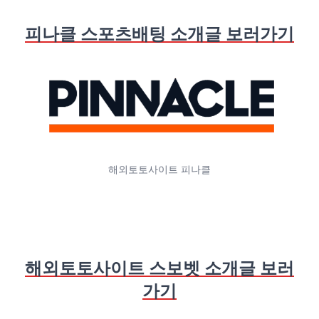
피나클 스포츠배팅 소개글 보러가기
해외토토사이트 피나클
해외토토사이트 스보벳 소개글 보러
가기