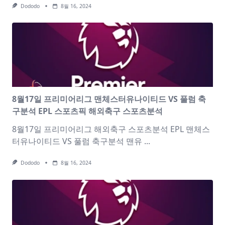
Dododo
8월 16, 2024
8월17일 프리미어리그 맨체스터유나이티드 VS 풀럼 축
구분석 EPL 스포츠픽 해외축구 스포츠분석
8월17일 프리미어리그 해외축구 스포츠분석 EPL 맨체스
터유나이티드 VS 풀럼 축구분석 맨유
...
Dododo
8월 16, 2024