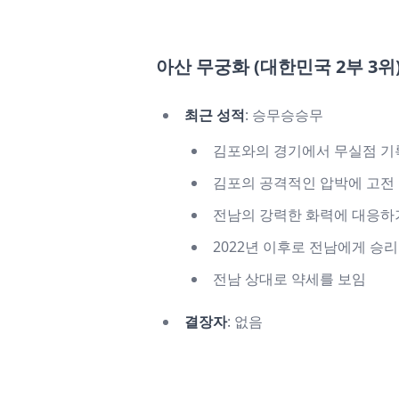
아산 무궁화 (대한민국 2부 3위
최근 성적
: 승무승승무
김포와의 경기에서 무실점 기
김포의 공격적인 압박에 고전
전남의 강력한 화력에 대응하
2022년 이후로 전남에게 승리
전남 상대로 약세를 보임
결장자
: 없음