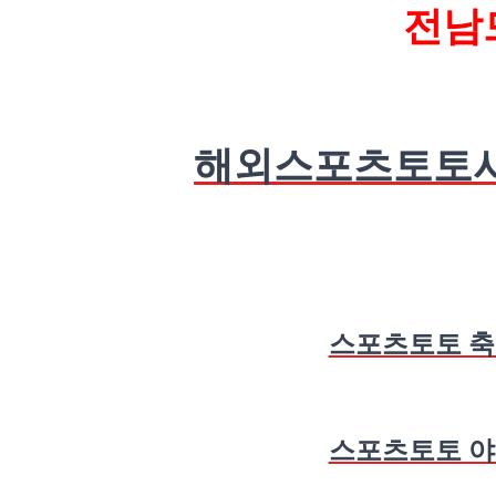
전남
해외스포츠토토사
스포츠토토 축
스포츠토토 야