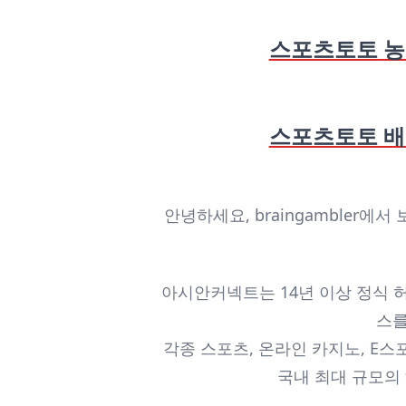
스포츠토토 농
스포츠토토 배
안녕하세요, braingambler
아시안커넥트는 14년 이상 정식 
스를
각종 스포츠, 온라인 카지노, E스
국내 최대 규모의