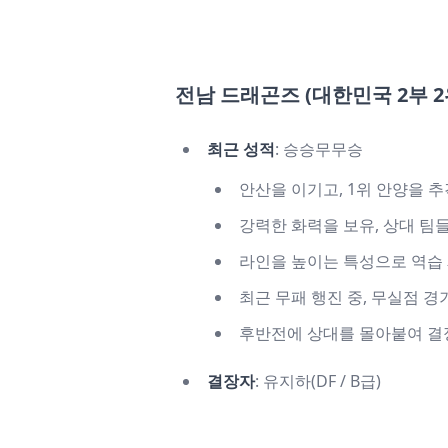
전남 드래곤즈 (대한민국 2부 2
최근 성적
: 승승무무승
안산을 이기고, 1위 안양을 추
강력한 화력을 보유, 상대 팀
라인을 높이는 특성으로 역습
최근 무패 행진 중, 무실점 경
후반전에 상대를 몰아붙여 결
결장자
: 유지하(DF / B급)