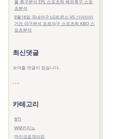
풀 축구분석 EPL 스포츠픽 해외축구 스포
츠분석
8월16일 국내야구 LG트윈스 VS 기아타이
거즈 야구분석 프로야구 스포츠픽 KBO 스
포츠분석
최신댓글
보여줄 댓글이 없습니다.
.
.
.
카테고리
BTI
WM카지노
마이크로게이밍