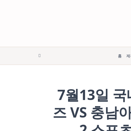
Skip
to
content
홈
제
7월13일 
즈 VS 충남
2 스포