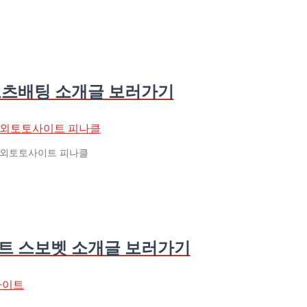
포츠배팅 소개글 보러가기
외토토사이트 피나클
트 스보벳 소개글 보러가기