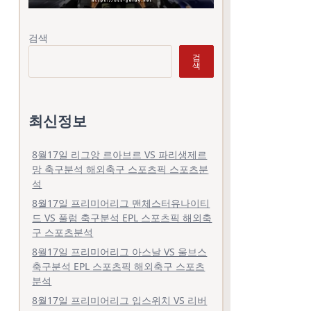
검색
검
색
최신정보
8월17일 리그앙 르아브르 VS 파리생제르
망 축구분석 해외축구 스포츠픽 스포츠분
석
8월17일 프리미어리그 맨체스터유나이티
드 VS 풀럼 축구분석 EPL 스포츠픽 해외축
구 스포츠분석
8월17일 프리미어리그 아스날 VS 울브스
축구분석 EPL 스포츠픽 해외축구 스포츠
분석
8월17일 프리미어리그 입스위치 VS 리버