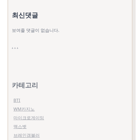
최신댓글
보여줄 댓글이 없습니다.
.
.
.
카테고리
BTI
WM카지노
마이크로게이밍
맥스벳
브레인갬블러
섹시바카라
스보벳