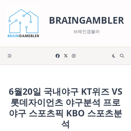
Skip
to
BRAINGAMBLER
content
브레인갬블러
6월20일 국내야구 KT위즈 VS
롯데자이언츠 야구분석 프로
야구 스포츠픽 KBO 스포츠분
석