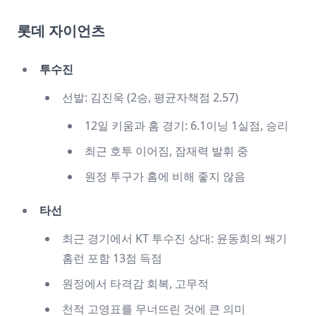
롯데 자이언츠
투수진
선발: 김진욱 (2승, 평균자책점 2.57)
12일 키움과 홈 경기: 6.1이닝 1실점, 승리
최근 호투 이어짐, 잠재력 발휘 중
원정 투구가 홈에 비해 좋지 않음
타선
최근 경기에서 KT 투수진 상대: 윤동희의 쐐기
홈런 포함 13점 득점
원정에서 타격감 회복, 고무적
천적 고영표를 무너뜨린 것에 큰 의미