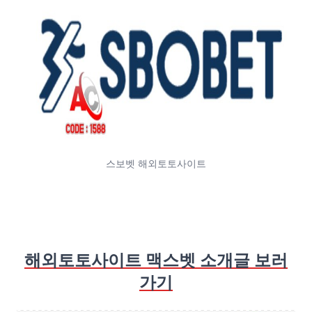
스보벳 해외토토사이트
해외토토사이트 맥스벳 소개글 보러
가기