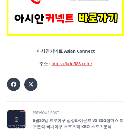
아시안커넥트 Asian Connect
주소 :
https://krlo588.com/
<span
PREVIOUS POST
class="nav-
6월20일 프로야구 삼성라이온즈 VS SSG랜더스 야
subtitle
구분석 국내야구 스포츠픽 KBO 스포츠분석