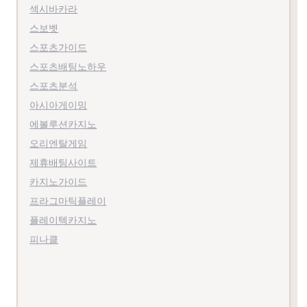
스포츠가이드
스포츠배팅노하우
스포츠분석
아시아게이밍
에볼루션카지노
오리엔탈게임
제휴배팅사이트
카지노가이드
프라그마틱플레이
플레이텍카지노
피나클