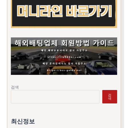
검색
검
색
최신정보