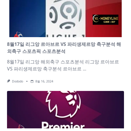
8월17일 리그앙 르아브르 VS 파리생제르망 축구분석 해
외축구 스포츠픽 스포츠분석
8월17일 리그앙 해외축구 스포츠분석 리그앙 르아브르
VS 파리생제르망 축구분석 르아브르
...
Dododo
8월 16, 2024