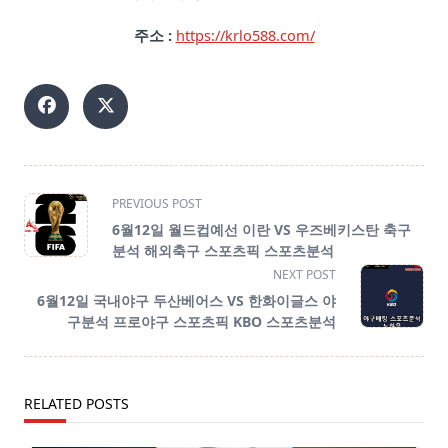
주소 :
https://krlo588.com/
<span
PREVIOUS POST
class="nav-
6월12일 월드컵예선 이란 VS 우즈베키스탄 축구
subtitle
분석 해외축구 스포츠픽 스포츠분석
screen-
NEXT POST
reader-
6월12일 국내야구 두산베어스 VS 한화이글스 야
text">Page</span>
구분석 프로야구 스포츠픽 KBO 스포츠분석
RELATED POSTS