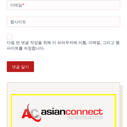
이메일
*
웹사이트
다음 번 댓글 작성을 위해 이 브라우저에 이름, 이메일, 그리고 웹
사이트를 저장합니다.