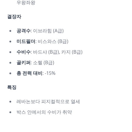
우왕좌왕
결장자
공격수
: 이브라힘 (A급)
미드필더
: 비스와스 (B급)
수비수
: 바드샤 (B급), 카지 (B급)
골키퍼
: 소헬 (B급)
총 전력 대비
: -15%
특징
레바논보다 피지컬적으로 열세
박스 안에서의 수비가 취약