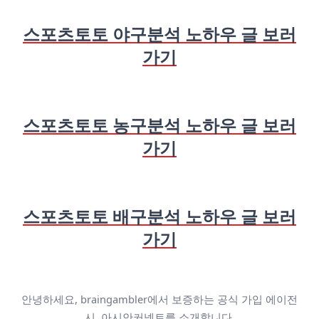
스포츠토토 야구분석 노하우 글 보러
가기
스포츠토토 농구분석 노하우 글 보러
가기
스포츠토토 배구분석 노하우 글 보러
가기
안녕하세요, braingambler에서 보증하는 공식 가입 에이전
시, 아시안커넥트를 소개합니다.