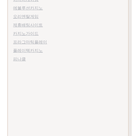
카지노가이드
프라그마틱플레이
플레이텍카지노
피나클