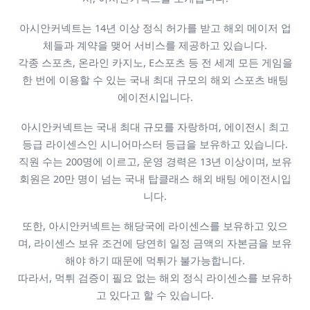
아시안커넥트는 14년 이상 정식 허가를 받고 해외 메이저 업
체들과 계약을 맺어 서비스를 제공하고 있습니다.
각종 스포츠, 온라인 카지노, E스포츠 등 전 세계 모든 게임을
한 번에 이용할 수 있는 국내 최대 규모의 해외 스포츠 배팅
에이전시입니다.
아시안커넥트는 국내 최대 규모를 자랑하며, 에이전시 최고
등급 라이센스인 시니어마스터 등급을 보유하고 있습니다.
직원 수는 200명에 이르고, 운영 경력은 13년 이상이며, 보유
회원은 20만 명이 넘는 국내 탑클래스 해외 배팅 에이전시입
니다.
또한, 아시안커넥트는 해당국에 라이센스를 보유하고 있으
며, 라이센스 보유 조건에 당연히 일정 금액의 자본금을 보유
해야 하기 때문에 먹튀가 불가능합니다.
따라서, 먹튀 검증이 필요 없는 해외 정식 라이센스를 보유하
고 있다고 할 수 있습니다.