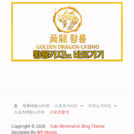
홈
제휴배팅사이트
스포츠가이드
카지노가이드
스포츠배팅노하우
스포츠분석
Copyright © 2026
Yuki Minimalist Blog Theme
Designed By
WP Moose