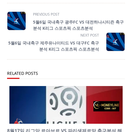
<span
PREVIOUS POST
class="nav-
5월6일 국내축구 광주FC VS 대전하나시티즌 축구
subtitle
분석 K리그 스포츠픽 스포츠분석
screen-
NEXT POST
reader-
5월6일 국내축구 제주유나이티드 VS 대구FC 축구
text">Page</span>
분석 K리그 스포츠픽 스포츠분석
RELATED POSTS
8월17일 리그앙 르아브르 VS 파리생제르망 축구분석 해