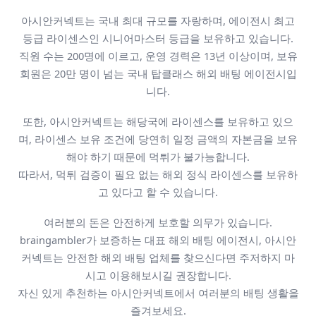
아시안커넥트는 국내 최대 규모를 자랑하며, 에이전시 최고
등급 라이센스인 시니어마스터 등급을 보유하고 있습니다.
직원 수는 200명에 이르고, 운영 경력은 13년 이상이며, 보유
회원은 20만 명이 넘는 국내 탑클래스 해외 배팅 에이전시입
니다.
또한, 아시안커넥트는 해당국에 라이센스를 보유하고 있으
며, 라이센스 보유 조건에 당연히 일정 금액의 자본금을 보유
해야 하기 때문에 먹튀가 불가능합니다.
따라서, 먹튀 검증이 필요 없는 해외 정식 라이센스를 보유하
고 있다고 할 수 있습니다.
여러분의 돈은 안전하게 보호할 의무가 있습니다.
braingambler가 보증하는 대표 해외 배팅 에이전시, 아시안
커넥트는 안전한 해외 배팅 업체를 찾으신다면 주저하지 마
시고 이용해보시길 권장합니다.
자신 있게 추천하는 아시안커넥트에서 여러분의 배팅 생활을
즐겨보세요.