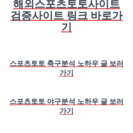
해외스포츠토토사이트
검증사이트 링크 바로가
기
스포츠토토 축구분석 노하우 글 보러
가기
스포츠토토 야구분석 노하우 글 보러
가기