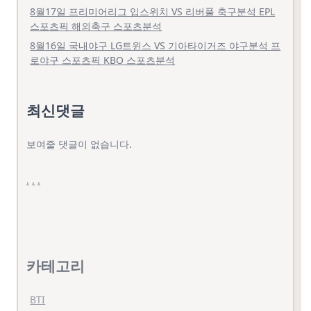
8월17일 프리미어리그 입스위치 VS 리버풀 축구분석 EPL
스포츠픽 해외축구 스포츠분석
8월16일 국내야구 LG트윈스 VS 기아타이거즈 야구분석 프
로야구 스포츠픽 KBO 스포츠분석
최신댓글
보여줄 댓글이 없습니다.
.
.
.
카테고리
BTI
WM카지노
마이크로게이밍