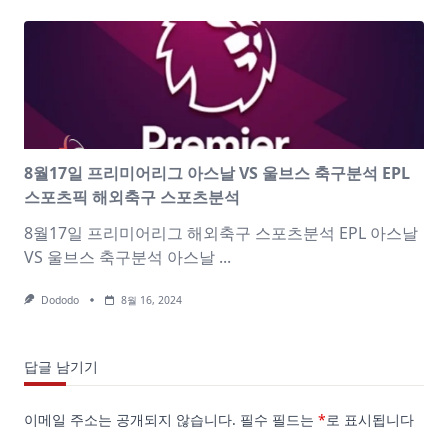
8월17일 프리미어리그 아스날 VS 울브스 축구분석 EPL
스포츠픽 해외축구 스포츠분석
8월17일 프리미어리그 해외축구 스포츠분석 EPL 아스날
VS 울브스 축구분석 아스날
...
Dododo
8월 16, 2024
답글 남기기
이메일 주소는 공개되지 않습니다.
필수 필드는
*
로 표시됩니다