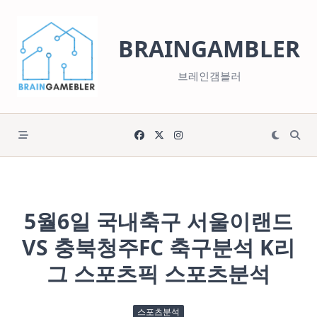
Skip
to
BRAINGAMBLER
content
브레인갬블러
5월6일 국내축구 서울이랜드
VS 충북청주FC 축구분석 K리
그 스포츠픽 스포츠분석
스포츠분석