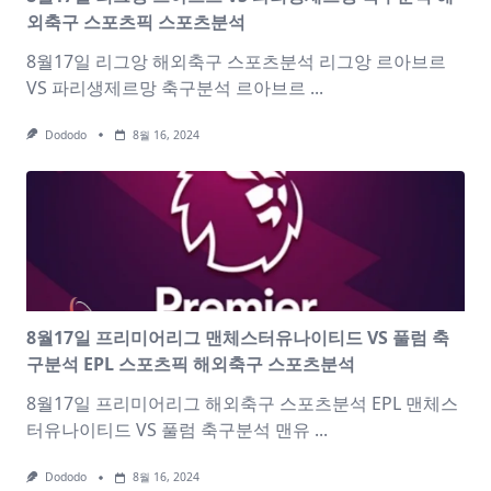
외축구 스포츠픽 스포츠분석
8월17일 리그앙 해외축구 스포츠분석 리그앙 르아브르
VS 파리생제르망 축구분석 르아브르
...
Dododo
8월 16, 2024
8월17일 프리미어리그 맨체스터유나이티드 VS 풀럼 축
구분석 EPL 스포츠픽 해외축구 스포츠분석
8월17일 프리미어리그 해외축구 스포츠분석 EPL 맨체스
터유나이티드 VS 풀럼 축구분석 맨유
...
Dododo
8월 16, 2024