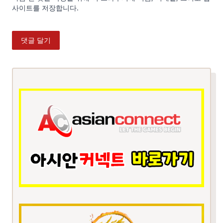
사이트를 저장합니다.