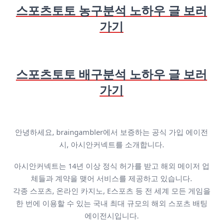
스포츠토토 농구분석 노하우 글 보러
가기
스포츠토토 배구분석 노하우 글 보러
가기
안녕하세요, braingambler에서 보증하는 공식 가입 에이전
시, 아시안커넥트를 소개합니다.
아시안커넥트는 14년 이상 정식 허가를 받고 해외 메이저 업
체들과 계약을 맺어 서비스를 제공하고 있습니다.
각종 스포츠, 온라인 카지노, E스포츠 등 전 세계 모든 게임을
한 번에 이용할 수 있는 국내 최대 규모의 해외 스포츠 배팅
에이전시입니다.