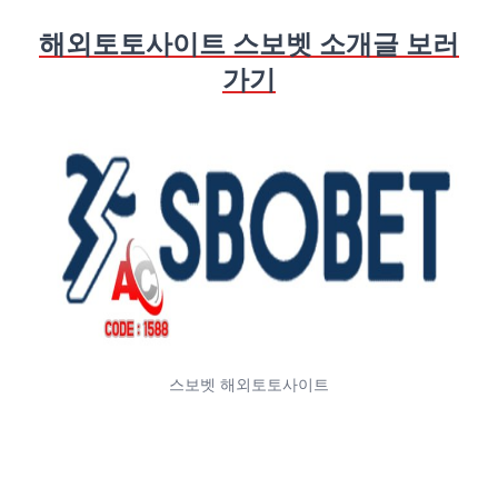
해외토토사이트 스보벳 소개글 보러
가기
스보벳 해외토토사이트