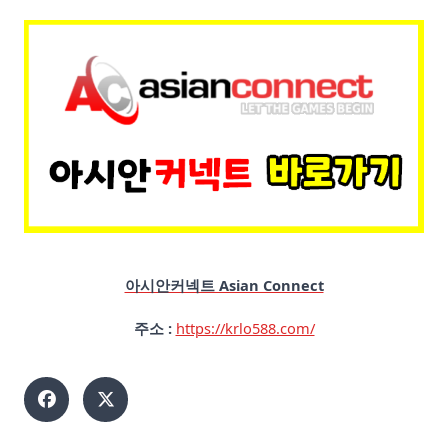
아시안커넥트 Asian Connect
주소 :
https://krlo588.com/