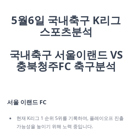
5월6일 국내축구 K리그
스포츠분석
국내축구 서울이랜드 VS
충북청주FC 축구분석
서울 이랜드 FC
현재 K리그 1 순위 5위를 기록하며, 플레이오프 진출
가능성을 높이기 위해 노력 중입니다.