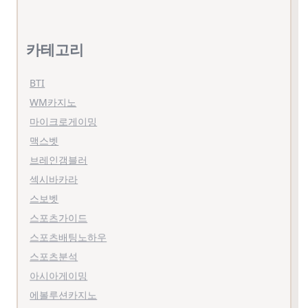
카테고리
BTI
WM카지노
마이크로게이밍
맥스벳
브레인갬블러
섹시바카라
스보벳
스포츠가이드
스포츠배팅노하우
스포츠분석
아시아게이밍
에볼루션카지노
오리엔탈게임
제휴배팅사이트