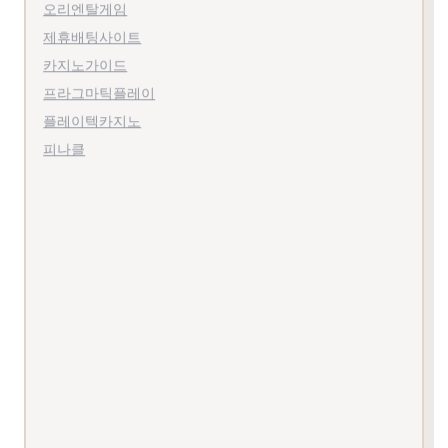
카지노가이드
프라그마틱플레이
플레이텍카지노
피나클