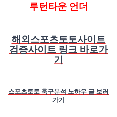
루턴타운 언더
해외스포츠토토사이트
검증사이트 링크 바로가
기
스포츠토토 축구분석 노하우 글 보러
가기