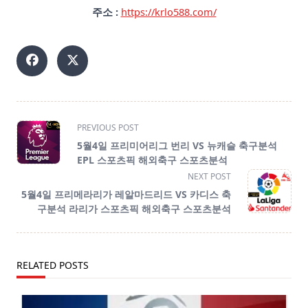
주소 :
https://krlo588.com/
<span
PREVIOUS POST
class="nav-
5월4일 프리미어리그 번리 VS 뉴캐슬 축구분석
subtitle
EPL 스포츠픽 해외축구 스포츠분석
screen-
NEXT POST
reader-
5월4일 프리메라리가 레알마드리드 VS 카디스 축
text">Page</span>
구분석 라리가 스포츠픽 해외축구 스포츠분석
RELATED POSTS