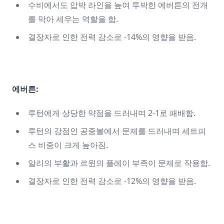
수비에서도 압박 라인을 높여 투박한 에버튼의 전개
를 막아 세우는 역할을 함.
결장자로 인한 전력 감소로 -14%의 영향을 받음.
에버튼:
루턴에게 상당한 약점을 드러내며 2-1로 패배함.
루턴의 강점인 공중볼에서 문제를 드러내며 세트피
스 비중이 크게 높아짐.
알리의 부활과 르윈의 플레이 부족이 문제로 작용함.
결장자로 인한 전력 감소로 -12%의 영향을 받음.