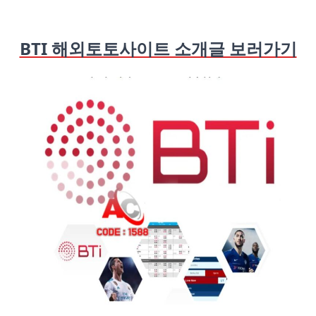
BTI 해외토토사이트 소개글 보러가기