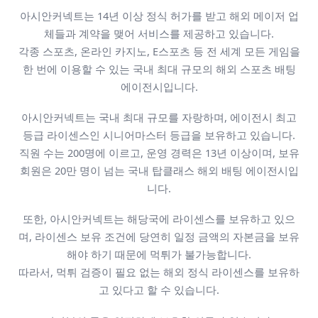
아시안커넥트는 14년 이상 정식 허가를 받고 해외 메이저 업
체들과 계약을 맺어 서비스를 제공하고 있습니다.
각종 스포츠, 온라인 카지노, E스포츠 등 전 세계 모든 게임을
한 번에 이용할 수 있는 국내 최대 규모의 해외 스포츠 배팅
에이전시입니다.
아시안커넥트는 국내 최대 규모를 자랑하며, 에이전시 최고
등급 라이센스인 시니어마스터 등급을 보유하고 있습니다.
직원 수는 200명에 이르고, 운영 경력은 13년 이상이며, 보유
회원은 20만 명이 넘는 국내 탑클래스 해외 배팅 에이전시입
니다.
또한, 아시안커넥트는 해당국에 라이센스를 보유하고 있으
며, 라이센스 보유 조건에 당연히 일정 금액의 자본금을 보유
해야 하기 때문에 먹튀가 불가능합니다.
따라서, 먹튀 검증이 필요 없는 해외 정식 라이센스를 보유하
고 있다고 할 수 있습니다.