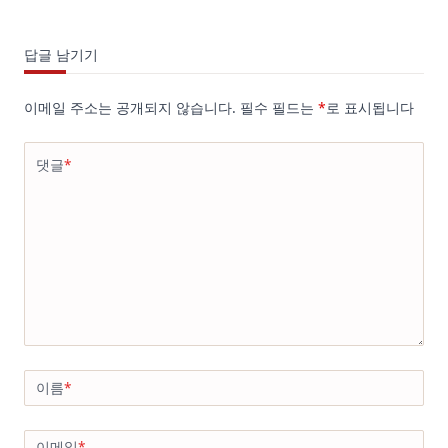
답글 남기기
이메일 주소는 공개되지 않습니다.
필수 필드는
*
로 표시됩니다
댓글
*
이름
*
이메일
*