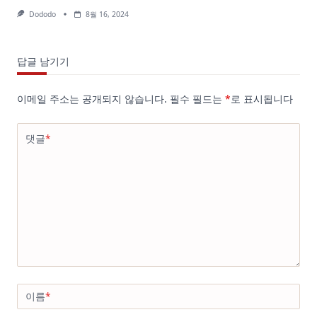
Dododo
8월 16, 2024
답글 남기기
이메일 주소는 공개되지 않습니다.
필수 필드는
*
로 표시됩니다
댓글
*
이름
*