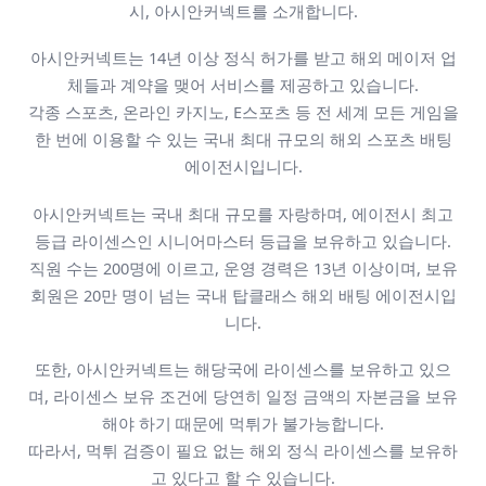
시, 아시안커넥트를 소개합니다.
아시안커넥트는 14년 이상 정식 허가를 받고 해외 메이저 업
체들과 계약을 맺어 서비스를 제공하고 있습니다.
각종 스포츠, 온라인 카지노, E스포츠 등 전 세계 모든 게임을
한 번에 이용할 수 있는 국내 최대 규모의 해외 스포츠 배팅
에이전시입니다.
아시안커넥트는 국내 최대 규모를 자랑하며, 에이전시 최고
등급 라이센스인 시니어마스터 등급을 보유하고 있습니다.
직원 수는 200명에 이르고, 운영 경력은 13년 이상이며, 보유
회원은 20만 명이 넘는 국내 탑클래스 해외 배팅 에이전시입
니다.
또한, 아시안커넥트는 해당국에 라이센스를 보유하고 있으
며, 라이센스 보유 조건에 당연히 일정 금액의 자본금을 보유
해야 하기 때문에 먹튀가 불가능합니다.
따라서, 먹튀 검증이 필요 없는 해외 정식 라이센스를 보유하
고 있다고 할 수 있습니다.