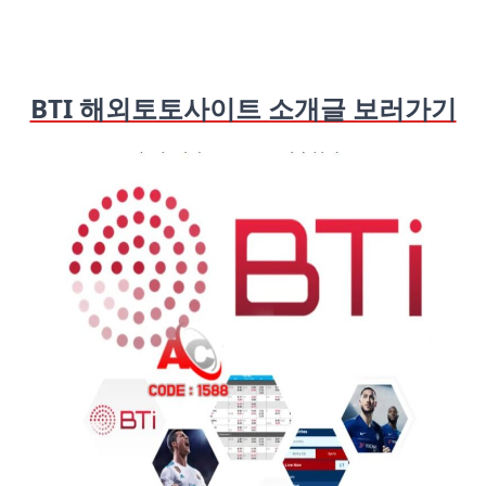
BTI 해외토토사이트 소개글 보러가기