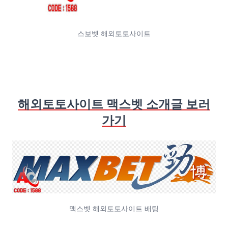
스보벳 해외토토사이트
해외토토사이트 맥스벳 소개글 보러
가기
맥스벳 해외토토사이트 배팅