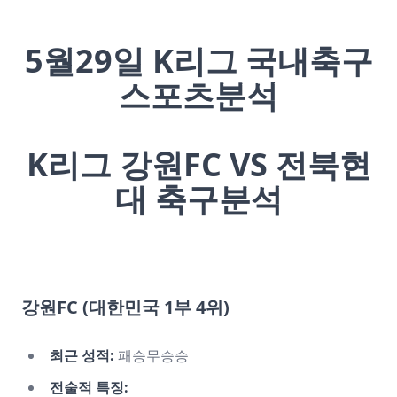
5월29일 K리그 국내축구
스포츠분석
K리그 강원FC VS 전북현
대 축구분석
강원FC (대한민국 1부 4위)
최근 성적:
패승무승승
전술적 특징: