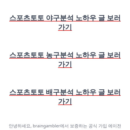
스포츠토토 야구분석 노하우 글 보러
가기
스포츠토토 농구분석 노하우 글 보러
가기
스포츠토토 배구분석 노하우 글 보러
가기
안녕하세요, braingambler에서 보증하는 공식 가입 에이전