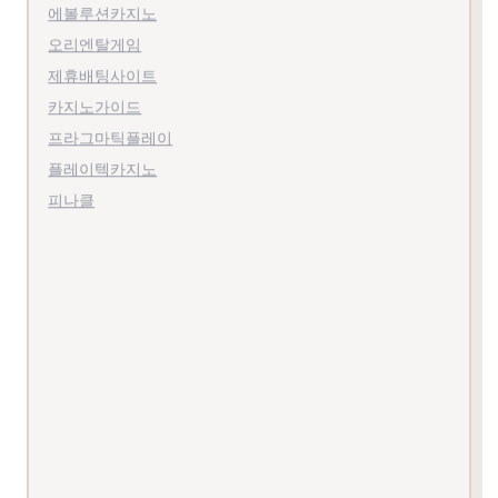
제휴배팅사이트
카지노가이드
프라그마틱플레이
플레이텍카지노
피나클