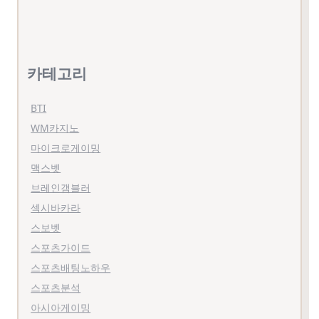
카테고리
BTI
WM카지노
마이크로게이밍
맥스벳
브레인갬블러
섹시바카라
스보벳
스포츠가이드
스포츠배팅노하우
스포츠분석
아시아게이밍
에볼루션카지노
오리엔탈게임