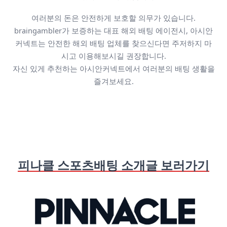
여러분의 돈은 안전하게 보호할 의무가 있습니다.
braingambler가 보증하는 대표 해외 배팅 에이전시, 아시안
커넥트는 안전한 해외 배팅 업체를 찾으신다면 주저하지 마
시고 이용해보시길 권장합니다.
자신 있게 추천하는 아시안커넥트에서 여러분의 배팅 생활을
즐겨보세요.
피나클 스포츠배팅 소개글 보러가기