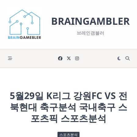
Skip
to
BRAINGAMBLER
content
브레인갬블러
5월29일 K리그 강원FC VS 전
북현대 축구분석 국내축구 스
포츠픽 스포츠분석
스포츠분석