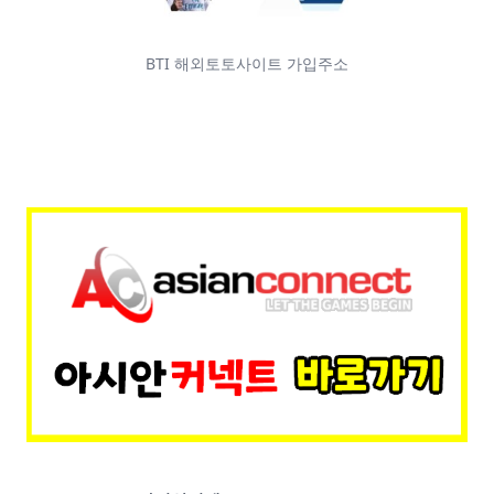
BTI 해외토토사이트 가입주소