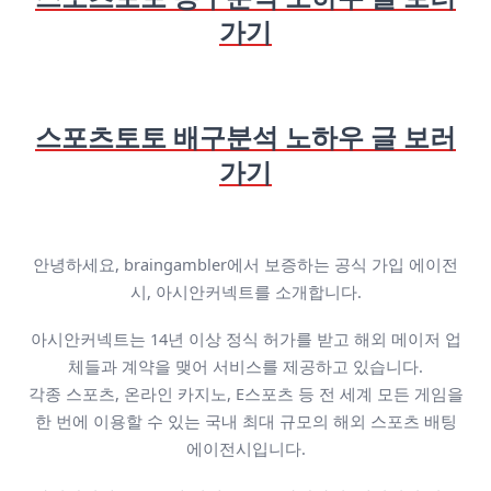
가기
스포츠토토 배구분석 노하우 글 보러
가기
안녕하세요, braingambler에서 보증하는 공식 가입 에이전
시, 아시안커넥트를 소개합니다.
아시안커넥트는 14년 이상 정식 허가를 받고 해외 메이저 업
체들과 계약을 맺어 서비스를 제공하고 있습니다.
각종 스포츠, 온라인 카지노, E스포츠 등 전 세계 모든 게임을
한 번에 이용할 수 있는 국내 최대 규모의 해외 스포츠 배팅
에이전시입니다.