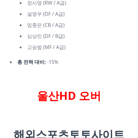
장시영 (RW / A급)
설영우 (DF / A급)
임종은 (CB / A급)
심상민 (DF / B급)
고승범 (MF / A급)
총 전력 대비:
-15%
울산HD 오버
해외스포츠토토사이트