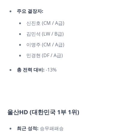
주요 결장자:
신진호 (CM / A급)
김민석 (LW / B급)
이명주 (CM / A급)
민경현 (DF / A급)
총 전력 대비:
-13%
울산HD (대한민국 1부 1위)
최근 성적:
승무패패승