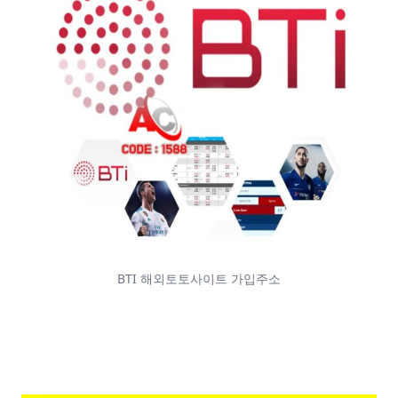
BTI 해외토토사이트 가입주소