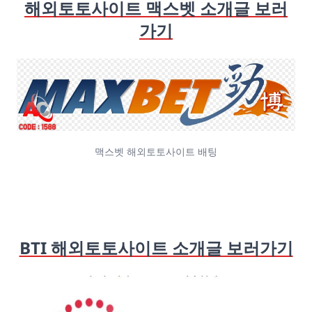
해외토토사이트 맥스벳 소개글 보러
가기
맥스벳 해외토토사이트 배팅
BTI 해외토토사이트 소개글 보러가기