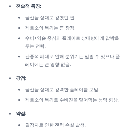
전술적 특징:
울산을 상대로 강했던 편.
제르소의 복귀는 큰 장점.
수비+역습 중심의 플레이로 상대방에게 압박을
주는 전략.
관중석 폐쇄로 인해 분위기는 밀릴 수 있으나 플
레이에는 큰 영향 없음.
강점:
울산을 상대로 강력한 플레이를 보임.
제르소의 복귀로 수비진을 털어먹는 능력 향상.
약점:
결장자로 인한 전력 손실 발생.