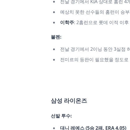
전날 경기에서 KIA 상대로 홈런 4
예상치 못한 선수들의 홈런이 승
이학주
: 2홈런으로 롯데 이적 이후
불펜:
전날 경기에서 2이닝 동안 3실점 
전미르의 등판이 필요했을 정도로 
삼성 라이온즈
선발 투수:
대니 레예스 (5승 2패, ERA 4.05)