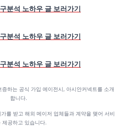
구분석 노하우 글 보러가기
구분석 노하우 글 보러가기
구분석 노하우 글 보러가기
에서 보증하는 공식 가입 에이전시, 아시안커넥트를 소개
합니다.
허가를 받고 해외 메이저 업체들과 계약을 맺어 서비
 제공하고 있습니다.