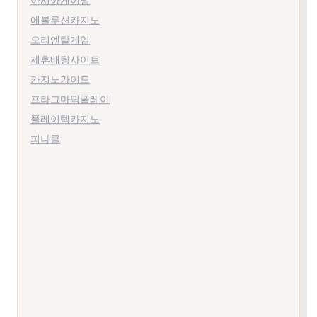
제휴배팅사이트
카지노가이드
프라그마틱플레이
플레이텍카지노
피나클