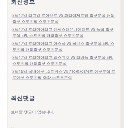
최신정보
8월17일 리그앙 르아브르 VS 파리생제르망 축구분석 해외
축구 스포츠픽 스포츠분석
8월17일 프리미어리그 맨체스터유나이티드 VS 풀럼 축구
분석 EPL 스포츠픽 해외축구 스포츠분석
8월17일 프리미어리그 아스날 VS 울브스 축구분석 EPL 스
포츠픽 해외축구 스포츠분석
8월17일 프리미어리그 입스위치 VS 리버풀 축구분석 EPL
스포츠픽 해외축구 스포츠분석
8월16일 국내야구 LG트윈스 VS 기아타이거즈 야구분석 프
로야구 스포츠픽 KBO 스포츠분석
최신댓글
보여줄 댓글이 없습니다.
.
.
.