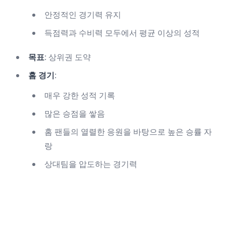
안정적인 경기력 유지
득점력과 수비력 모두에서 평균 이상의 성적
목표
: 상위권 도약
홈 경기
:
매우 강한 성적 기록
많은 승점을 쌓음
홈 팬들의 열렬한 응원을 바탕으로 높은 승률 자
랑
상대팀을 압도하는 경기력