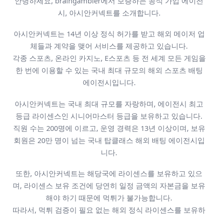
안녕하세요, braingambler에서 보증하는 공식 가입 에이전
시, 아시안커넥트를 소개합니다.
아시안커넥트는 14년 이상 정식 허가를 받고 해외 메이저 업
체들과 계약을 맺어 서비스를 제공하고 있습니다.
각종 스포츠, 온라인 카지노, E스포츠 등 전 세계 모든 게임을
한 번에 이용할 수 있는 국내 최대 규모의 해외 스포츠 배팅
에이전시입니다.
아시안커넥트는 국내 최대 규모를 자랑하며, 에이전시 최고
등급 라이센스인 시니어마스터 등급을 보유하고 있습니다.
직원 수는 200명에 이르고, 운영 경력은 13년 이상이며, 보유
회원은 20만 명이 넘는 국내 탑클래스 해외 배팅 에이전시입
니다.
또한, 아시안커넥트는 해당국에 라이센스를 보유하고 있으
며, 라이센스 보유 조건에 당연히 일정 금액의 자본금을 보유
해야 하기 때문에 먹튀가 불가능합니다.
따라서, 먹튀 검증이 필요 없는 해외 정식 라이센스를 보유하