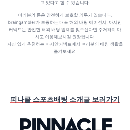
고 있다고 할 수 있습니다.
여러분의 돈은 안전하게 보호할 의무가 있습니다.
braingambler가 보증하는 대표 해외 배팅 에이전시, 아시안
커넥트는 안전한 해외 배팅 업체를 찾으신다면 주저하지 마
시고 이용해보시길 권장합니다.
자신 있게 추천하는 아시안커넥트에서 여러분의 배팅 생활을
즐겨보세요.
피나클 스포츠배팅 소개글 보러가기