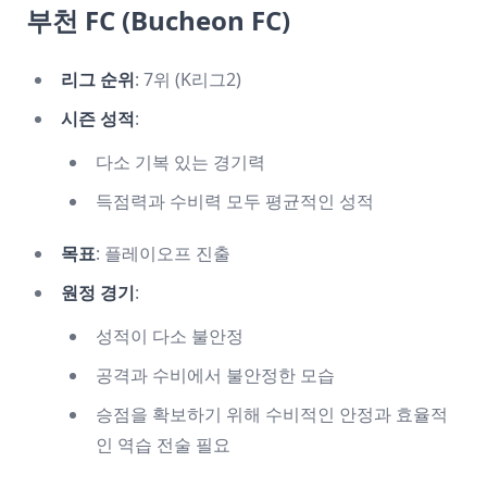
부천 FC (Bucheon FC)
리그 순위
: 7위 (K리그2)
시즌 성적
:
다소 기복 있는 경기력
득점력과 수비력 모두 평균적인 성적
목표
: 플레이오프 진출
원정 경기
:
성적이 다소 불안정
공격과 수비에서 불안정한 모습
승점을 확보하기 위해 수비적인 안정과 효율적
인 역습 전술 필요