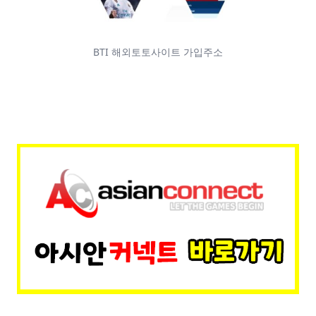
BTI 해외토토사이트 가입주소