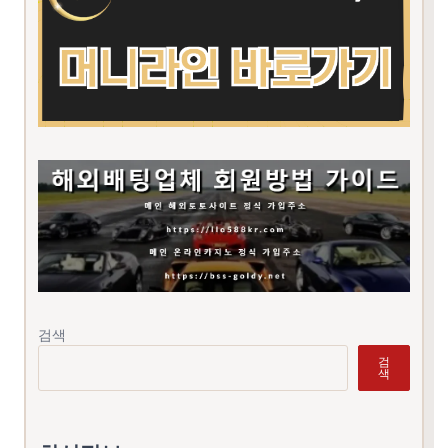
검색
검
색