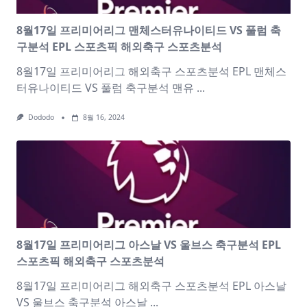
8월17일 프리미어리그 맨체스터유나이티드 VS 풀럼 축
구분석 EPL 스포츠픽 해외축구 스포츠분석
8월17일 프리미어리그 해외축구 스포츠분석 EPL 맨체스
터유나이티드 VS 풀럼 축구분석 맨유
...
Dododo
8월 16, 2024
8월17일 프리미어리그 아스날 VS 울브스 축구분석 EPL
스포츠픽 해외축구 스포츠분석
8월17일 프리미어리그 해외축구 스포츠분석 EPL 아스날
VS 울브스 축구분석 아스날
...