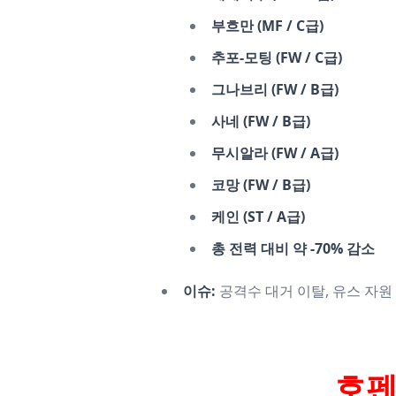
부흐만 (MF / C급)
추포-모팅 (FW / C급)
그나브리 (FW / B급)
사네 (FW / B급)
무시알라 (FW / A급)
코망 (FW / B급)
케인 (ST / A급)
총 전력 대비 약 -70% 감소
이슈:
공격수 대거 이탈, 유스 자원
호펜