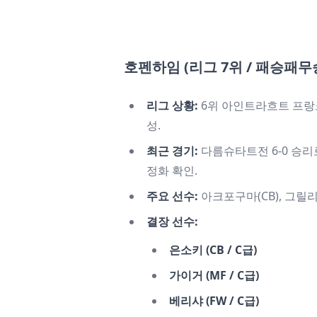
호펜하임 (리그 7위 / 패승패무
리그 상황:
6위 아인트라흐트 프랑크
성.
최근 경기:
다름슈타트전 6-0 승리로
정화 확인.
주요 선수:
아크포구마(CB), 그릴리치
결장 선수:
은소키 (CB / C급)
가이거 (MF / C급)
베리샤 (FW / C급)