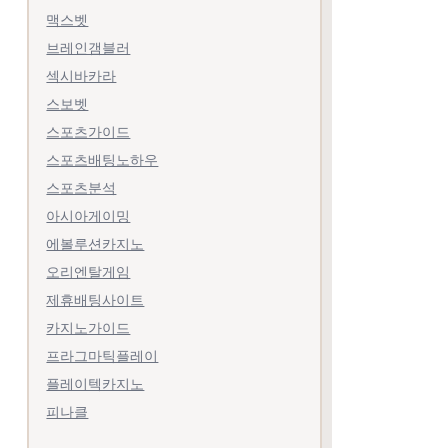
맥스벳
브레인갬블러
섹시바카라
스보벳
스포츠가이드
스포츠배팅노하우
스포츠분석
아시아게이밍
에볼루션카지노
오리엔탈게임
제휴배팅사이트
카지노가이드
프라그마틱플레이
플레이텍카지노
피나클