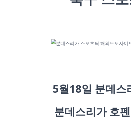
5월18일 분데
분데스리가 호펜