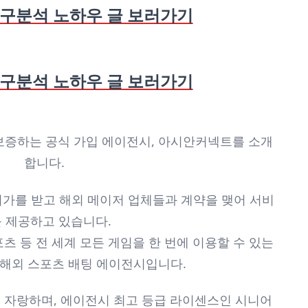
구분석 노하우 글 보러가기
구분석 노하우 글 보러가기
에서 보증하는 공식 가입 에이전시, 아시안커넥트를 소개
합니다.
허가를 받고 해외 메이저 업체들과 계약을 맺어 서비
 제공하고 있습니다.
포츠 등 전 세계 모든 게임을 한 번에 이용할 수 있는
 해외 스포츠 배팅 에이전시입니다.
 자랑하며, 에이전시 최고 등급 라이센스인 시니어