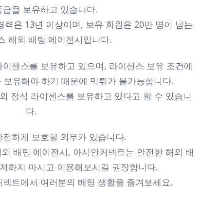
등급을 보유하고 있습니다.
경력은 13년 이상이며, 보유 회원은 20만 명이 넘는
스 해외 배팅 에이전시입니다.
라이센스를 보유하고 있으며, 라이센스 보유 조건에
 보유해야 하기 때문에 먹튀가 불가능합니다.
해외 정식 라이센스를 보유하고 있다고 할 수 있습니
다.
안전하게 보호할 의무가 있습니다.
표 해외 배팅 에이전시, 아시안커넥트는 안전한 해외 배
주저하지 마시고 이용해보시길 권장합니다.
커넥트에서 여러분의 배팅 생활을 즐겨보세요.