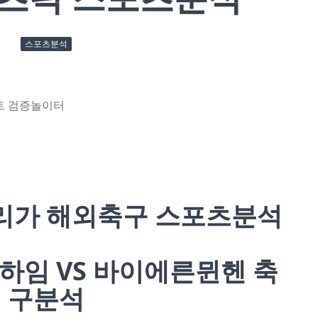
스포츠분석
스리가 해외축구 스포츠분석
하임 VS 바이에른뮌헨 축
구분석