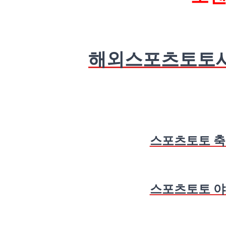
해외스포츠토토사
스포츠토토 축
스포츠토토 야