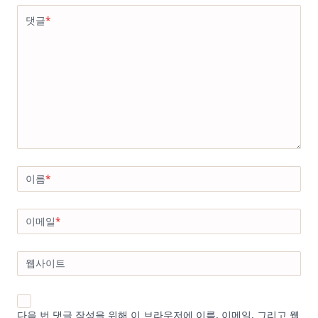
댓글
*
이름
*
이메일
*
웹사이트
다음 번 댓글 작성을 위해 이 브라우저에 이름, 이메일, 그리고 웹