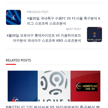
<span
PREVIOUS POST
class="nav-
4월30일 국내축구 수원FC VS FC서울 축구분석 K
subtitle
리그 스포츠픽 스포츠분석
screen-
NEXT POST
reader-
4월30일 프로야구 롯데자이언츠 VS 키움히어로즈
text">Page</span>
야구분석 국내야구 스포츠픽 KBO 스포츠분석
RELATED POSTS
8월17일 리그앙 르아브르 VS 파리생제르망 축구분석 해