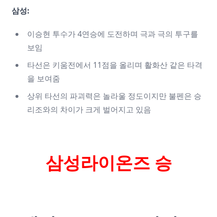
삼성:
이승현 투수가 4연승에 도전하며 극과 극의 투구를
보임
타선은 키움전에서 11점을 올리며 활화산 같은 타격
을 보여줌
상위 타선의 파괴력은 놀라울 정도이지만 불펜은 승
리조와의 차이가 크게 벌어지고 있음
삼성라이온즈 승