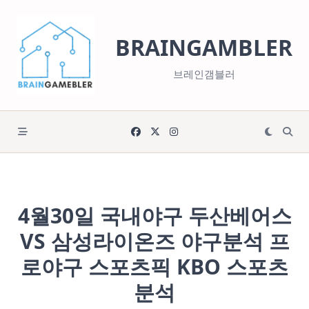
Skip
to
BRAINGAMBLER
content
브레인갬블러
4월30일 국내야구 두산베어스
VS 삼성라이온즈 야구분석 프
로야구 스포츠픽 KBO 스포츠
분석