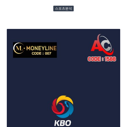
스포츠분석