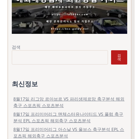
검색
검
색
최신정보
8월17일 리그앙 르아브르 VS 파리생제르망 축구분석 해외
축구 스포츠픽 스포츠분석
8월17일 프리미어리그 맨체스터유나이티드 VS 풀럼 축구
분석 EPL 스포츠픽 해외축구 스포츠분석
8월17일 프리미어리그 아스날 VS 울브스 축구분석 EPL 스
포츠픽 해외축구 스포츠분석