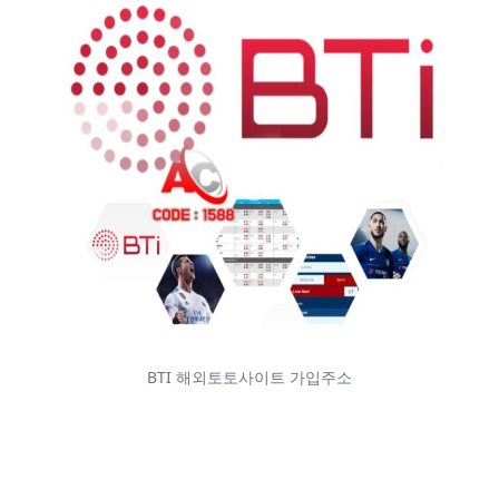
BTI 해외토토사이트 가입주소