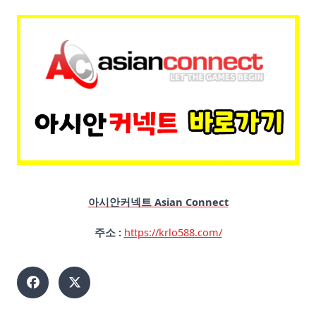
아시안커넥트 Asian Connect
주소 :
https://krlo588.com/