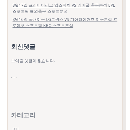
8월17일 프리미어리그 입스위치 VS 리버풀 축구분석 EPL
스포츠픽 해외축구 스포츠분석
8월16일 국내야구 LG트윈스 VS 기아타이거즈 야구분석 프
로야구 스포츠픽 KBO 스포츠분석
최신댓글
보여줄 댓글이 없습니다.
.
.
.
카테고리
BTI
WM카지노
마이크로게이밍