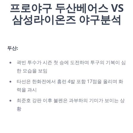
프로야구 두산베어스 VS
삼성라이온즈 야구분석
두산:
곽빈 투수가 시즌 첫 승에 도전하며 투구의 기복이 심
한 모습을 보임
타선은 한화전에서 홈런 4발 포함 17점을 올리며 화
력을 과시
최준호 강판 이후 불펜은 과부하의 기미가 보이는 상
황