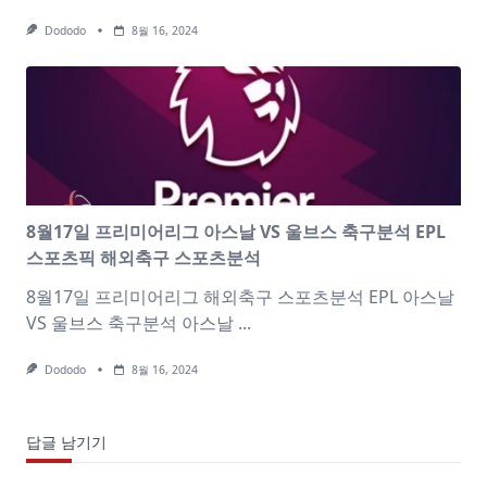
Dododo
8월 16, 2024
8월17일 프리미어리그 아스날 VS 울브스 축구분석 EPL
스포츠픽 해외축구 스포츠분석
8월17일 프리미어리그 해외축구 스포츠분석 EPL 아스날
VS 울브스 축구분석 아스날
...
Dododo
8월 16, 2024
답글 남기기