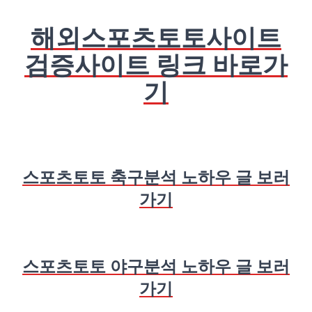
해외스포츠토토사이트
검증사이트 링크 바로가
기
스포츠토토 축구분석 노하우 글 보러
가기
스포츠토토 야구분석 노하우 글 보러
가기