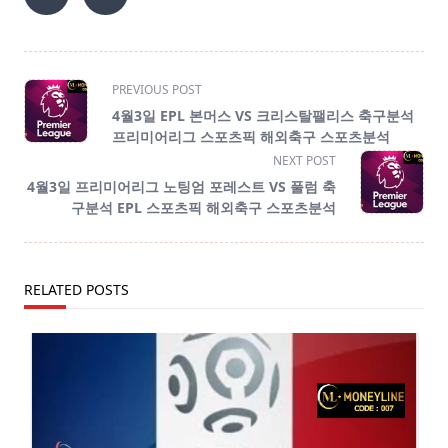
<span
PREVIOUS POST
class="nav-
4월3일 EPL 본머스 VS 크리스탈팰리스 축구분석
subtitle
프리미어리그 스포츠픽 해외축구 스포츠분석
screen-
NEXT POST
reader-
4월3일 프리미어리그 노팅엄 포레스트 VS 풀럼 축
text">Page</span>
구분석 EPL 스포츠픽 해외축구 스포츠분석
RELATED POSTS