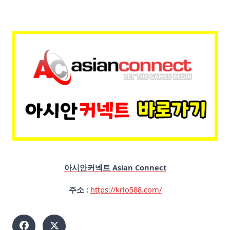
아시안커넥트 Asian Connect
주소 :
https://krlo588.com/