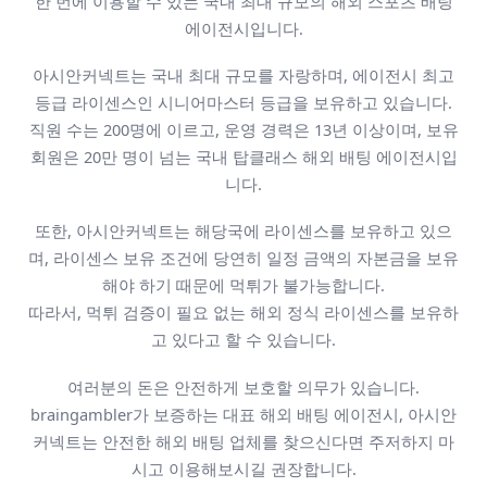
한 번에 이용할 수 있는 국내 최대 규모의 해외 스포츠 배팅
에이전시입니다.
아시안커넥트는 국내 최대 규모를 자랑하며, 에이전시 최고
등급 라이센스인 시니어마스터 등급을 보유하고 있습니다.
직원 수는 200명에 이르고, 운영 경력은 13년 이상이며, 보유
회원은 20만 명이 넘는 국내 탑클래스 해외 배팅 에이전시입
니다.
또한, 아시안커넥트는 해당국에 라이센스를 보유하고 있으
며, 라이센스 보유 조건에 당연히 일정 금액의 자본금을 보유
해야 하기 때문에 먹튀가 불가능합니다.
따라서, 먹튀 검증이 필요 없는 해외 정식 라이센스를 보유하
고 있다고 할 수 있습니다.
여러분의 돈은 안전하게 보호할 의무가 있습니다.
braingambler가 보증하는 대표 해외 배팅 에이전시, 아시안
커넥트는 안전한 해외 배팅 업체를 찾으신다면 주저하지 마
시고 이용해보시길 권장합니다.