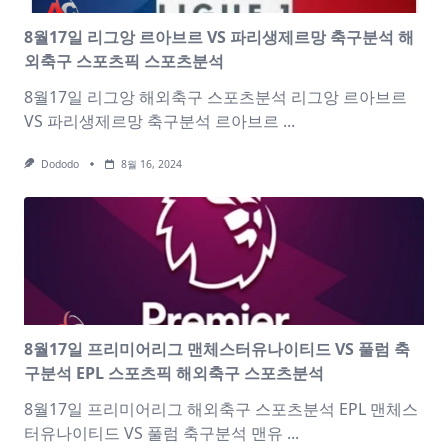
8월17일 리그앙 르아브르 VS 파리생제르망 축구분석 해
외축구 스포츠픽 스포츠분석
8월17일 리그앙 해외축구 스포츠분석 리그앙 르아브르
VS 파리생제르망 축구분석 르아브르
...
Dododo
8월 16, 2024
8월17일 프리미어리그 맨체스터유나이티드 VS 풀럼 축
구분석 EPL 스포츠픽 해외축구 스포츠분석
8월17일 프리미어리그 해외축구 스포츠분석 EPL 맨체스
터유나이티드 VS 풀럼 축구분석 맨유
...