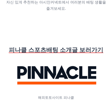
자신 있게 추천하는 아시안커넥트에서 여러분의 배팅 생활을
즐겨보세요.
피나클 스포츠배팅 소개글 보러가기
해외토토사이트 피나클