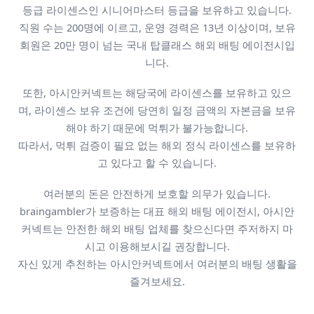
등급 라이센스인 시니어마스터 등급을 보유하고 있습니다.
직원 수는 200명에 이르고, 운영 경력은 13년 이상이며, 보유
회원은 20만 명이 넘는 국내 탑클래스 해외 배팅 에이전시입
니다.
또한, 아시안커넥트는 해당국에 라이센스를 보유하고 있으
며, 라이센스 보유 조건에 당연히 일정 금액의 자본금을 보유
해야 하기 때문에 먹튀가 불가능합니다.
따라서, 먹튀 검증이 필요 없는 해외 정식 라이센스를 보유하
고 있다고 할 수 있습니다.
여러분의 돈은 안전하게 보호할 의무가 있습니다.
braingambler가 보증하는 대표 해외 배팅 에이전시, 아시안
커넥트는 안전한 해외 배팅 업체를 찾으신다면 주저하지 마
시고 이용해보시길 권장합니다.
자신 있게 추천하는 아시안커넥트에서 여러분의 배팅 생활을
즐겨보세요.