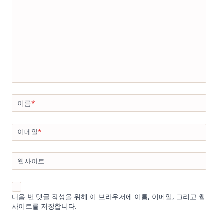
이름
*
이메일
*
웹사이트
다음 번 댓글 작성을 위해 이 브라우저에 이름, 이메일, 그리고 웹
사이트를 저장합니다.