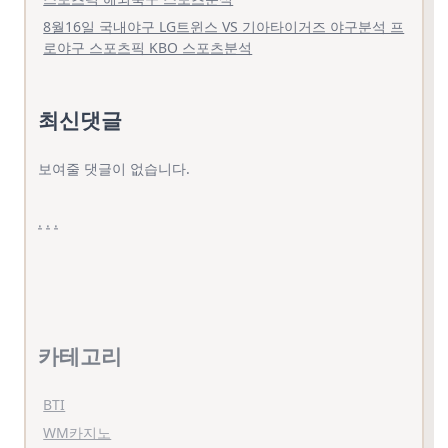
8월16일 국내야구 LG트윈스 VS 기아타이거즈 야구분석 프
로야구 스포츠픽 KBO 스포츠분석
최신댓글
보여줄 댓글이 없습니다.
.
.
.
카테고리
BTI
WM카지노
마이크로게이밍
맥스벳
브레인갬블러