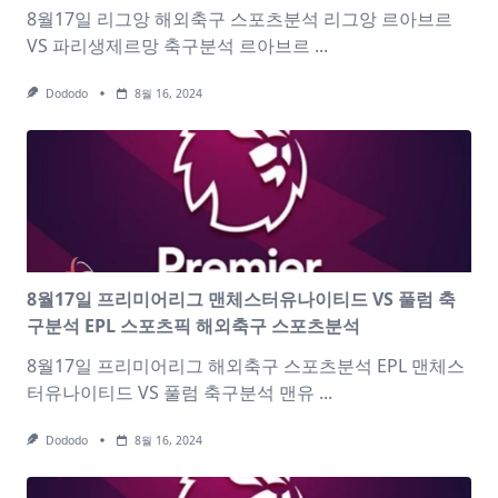
8월17일 리그앙 해외축구 스포츠분석 리그앙 르아브르
VS 파리생제르망 축구분석 르아브르
...
Dododo
8월 16, 2024
8월17일 프리미어리그 맨체스터유나이티드 VS 풀럼 축
구분석 EPL 스포츠픽 해외축구 스포츠분석
8월17일 프리미어리그 해외축구 스포츠분석 EPL 맨체스
터유나이티드 VS 풀럼 축구분석 맨유
...
Dododo
8월 16, 2024