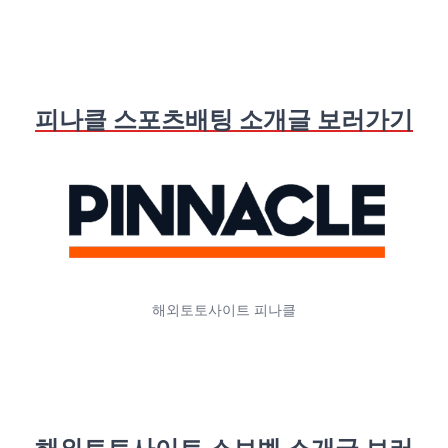
피나클 스포츠배팅 소개글 보러가기
해외토토사이트 피나클
해외토토사이트 스보벳 소개글 보러