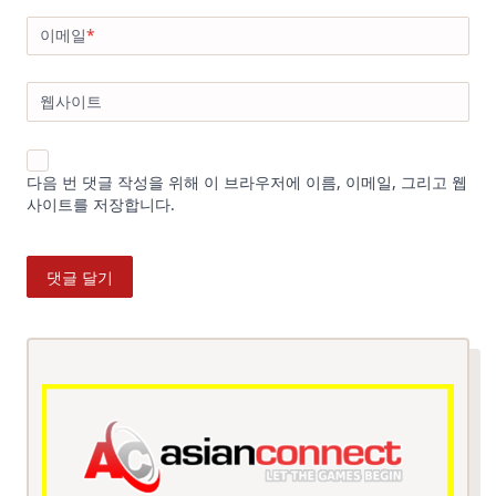
이메일
*
웹사이트
다음 번 댓글 작성을 위해 이 브라우저에 이름, 이메일, 그리고 웹
사이트를 저장합니다.