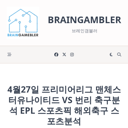
Skip
to
BRAINGAMBLER
content
브레인갬블러
4월27일 프리미어리그 맨체스
터유나이티드 VS 번리 축구분
석 EPL 스포츠픽 해외축구 스
포츠분석