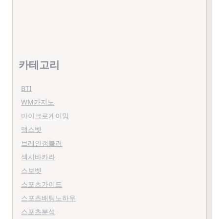
카테고리
BTI
WM카지노
마이크로게이밍
맥스벳
브레인갬블러
섹시바카라
스보벳
스포츠가이드
스포츠배팅노하우
스포츠분석
아시아게이밍
에볼루션카지노
오리엔탈게임