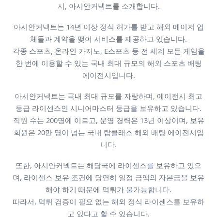
시, 아시안커넥트를 소개합니다.
아시안커넥트는 14년 이상 정식 허가를 받고 해외 메이저 업
체들과 계약을 맺어 서비스를 제공하고 있습니다.
각종 스포츠, 온라인 카지노, E스포츠 등 전 세계 모든 게임을
한 번에 이용할 수 있는 국내 최대 규모의 해외 스포츠 배팅
에이전시입니다.
아시안커넥트는 국내 최대 규모를 자랑하며, 에이전시 최고
등급 라이센스인 시니어마스터 등급을 보유하고 있습니다.
직원 수는 200명에 이르고, 운영 경력은 13년 이상이며, 보유
회원은 20만 명이 넘는 국내 탑클래스 해외 배팅 에이전시입
니다.
또한, 아시안커넥트는 해당국에 라이센스를 보유하고 있으
며, 라이센스 보유 조건에 당연히 일정 금액의 자본금을 보유
해야 하기 때문에 먹튀가 불가능합니다.
따라서, 먹튀 검증이 필요 없는 해외 정식 라이센스를 보유하
고 있다고 할 수 있습니다.