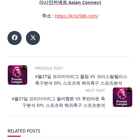
아시안커넥트 Asian Connect
주소 :
https://krlo588.com/
<span
PREVIOUS POST
class="nav-
4월27일 프리미어리그 풀럼 VS 크리스탈팰리스
subtitle
축구분석 EPL 스포츠픽 해외축구 스포츠분석
screen-
NEXT POST
reader-
4월27일 프리미어리그 울버햄튼 VS 루턴타운 축
text">Page</span>
구분석 EPL 스포츠픽 해외축구 스포츠분석
RELATED POSTS