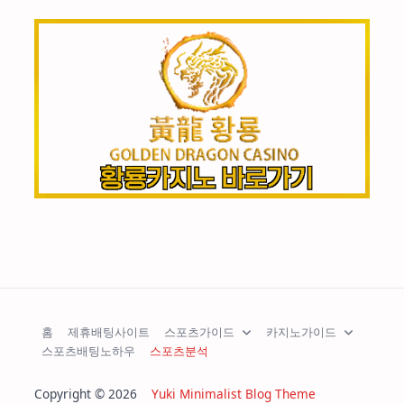
홈
제휴배팅사이트
스포츠가이드
카지노가이드
스포츠배팅노하우
스포츠분석
Copyright © 2026
Yuki Minimalist Blog Theme