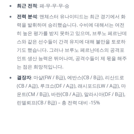
최근 전적
: 패-무-무-무-승
전력 분석
: 맨체스터 유나이티드는 최근 경기에서 화
력을 발휘하며 승리했습니다. 수비에 대해서는 여전
히 높은 평가를 받지 못하고 있으며, 브루노 페르난데
스와 같은 선수들이 간격 유지에 대해 불만을 토로하
기도 했습니다. 그러나 브루노 페르난데스의 공격포
인트 생산 능력은 뛰어나며, 공격수들이 제 몫을 해주
는 점은 희망적입니다.
결장자
: 마샬(FW / B급), 에반스(CB / B급), 리산드로
(CB / A급), 루크쇼(DF / A급), 래시포드(LW / A급), 마
운트(CM / B급), 바란(CB / A급), 말라시아(DF / B급),
린델뢰프(CB / B급) – 총 전력 대비 -15%