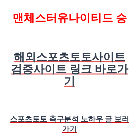
맨체스터유나이티드 승
해외스포츠토토사이트
검증사이트 링크 바로가
기
스포츠토토 축구분석 노하우 글 보러
가기