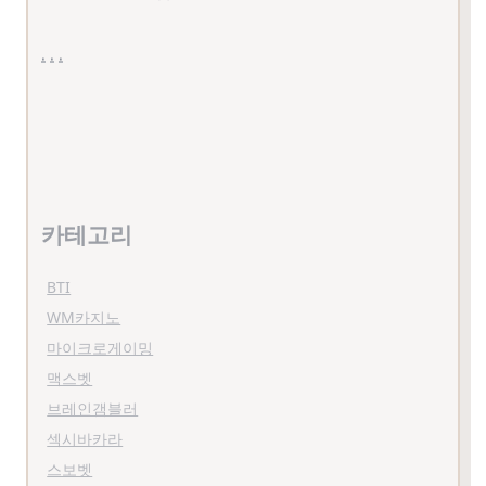
.
.
.
카테고리
BTI
WM카지노
마이크로게이밍
맥스벳
브레인갬블러
섹시바카라
스보벳
스포츠가이드
스포츠배팅노하우
스포츠분석
아시아게이밍