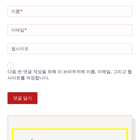
이름
*
이메일
*
웹사이트
다음 번 댓글 작성을 위해 이 브라우저에 이름, 이메일, 그리고 웹
사이트를 저장합니다.