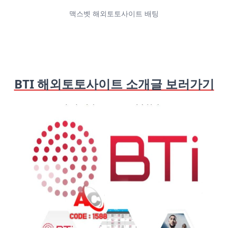
맥스벳 해외토토사이트 배팅
BTI 해외토토사이트 소개글 보러가기