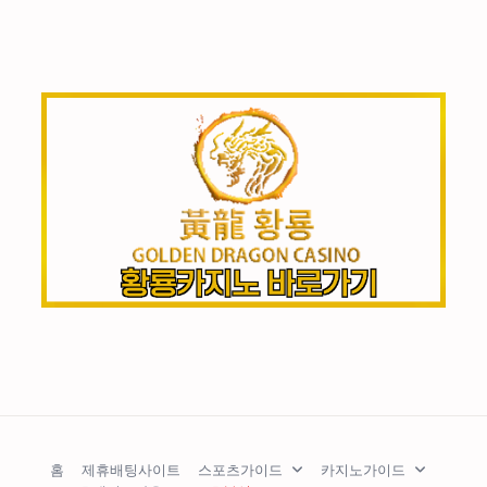
홈
제휴배팅사이트
스포츠가이드
카지노가이드