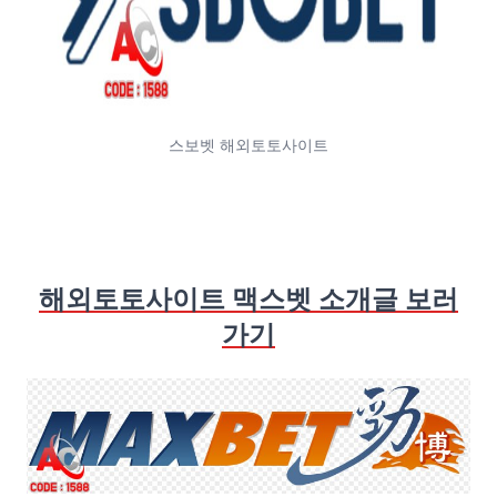
스보벳 해외토토사이트
해외토토사이트 맥스벳 소개글 보러
가기