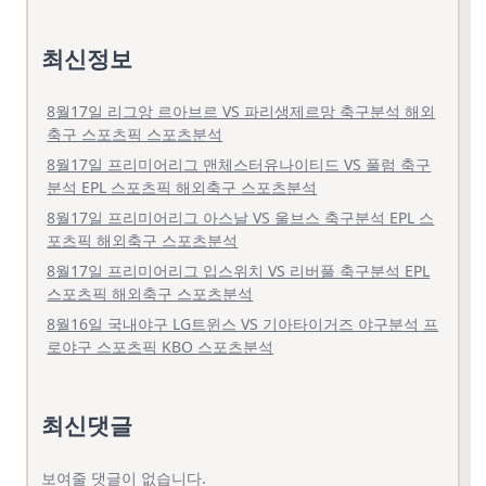
최신정보
8월17일 리그앙 르아브르 VS 파리생제르망 축구분석 해외
축구 스포츠픽 스포츠분석
8월17일 프리미어리그 맨체스터유나이티드 VS 풀럼 축구
분석 EPL 스포츠픽 해외축구 스포츠분석
8월17일 프리미어리그 아스날 VS 울브스 축구분석 EPL 스
포츠픽 해외축구 스포츠분석
8월17일 프리미어리그 입스위치 VS 리버풀 축구분석 EPL
스포츠픽 해외축구 스포츠분석
8월16일 국내야구 LG트윈스 VS 기아타이거즈 야구분석 프
로야구 스포츠픽 KBO 스포츠분석
최신댓글
보여줄 댓글이 없습니다.