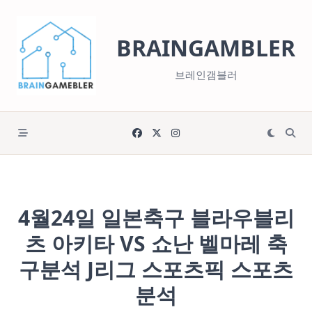
Skip
to
BRAINGAMBLER
content
브레인갬블러
4월24일 일본축구 블라우블리
츠 아키타 VS 쇼난 벨마레 축
구분석 J리그 스포츠픽 스포츠
분석