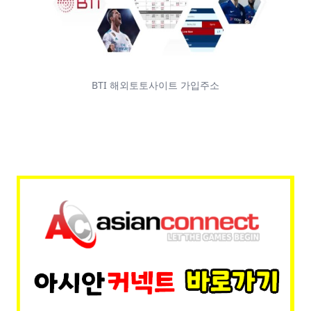
BTI 해외토토사이트 가입주소