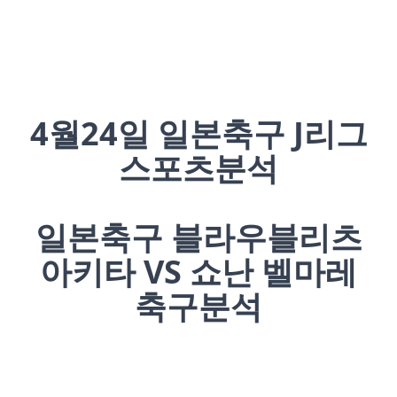
4월24일 일본축구 J리그
스포츠분석
일본축구 블라우블리츠
아키타 VS 쇼난 벨마레
축구분석