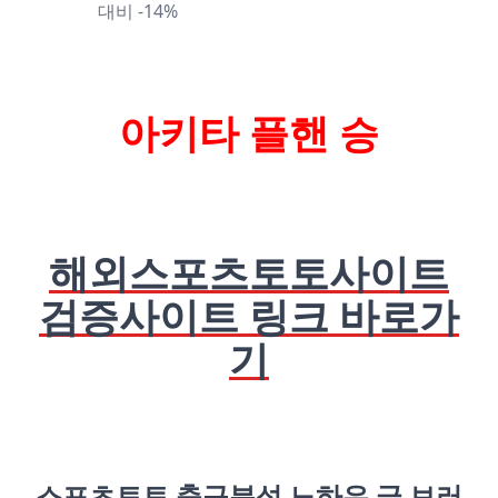
대비 -14%
아키타 플핸 승
해외스포츠토토사이트
검증사이트 링크 바로가
기
스포츠토토 축구분석 노하우 글 보러