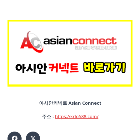
아시안커넥트 Asian Connect
주소 :
https://krlo588.com/