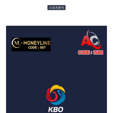
스포츠분석