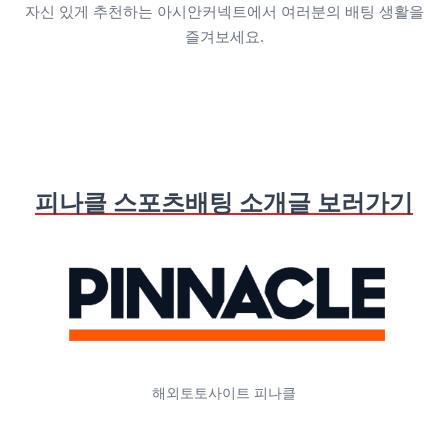
자신 있게 추천하는 아시안커넥트에서 여러분의 배팅 생활을
즐겨보세요.
피나클 스포츠배팅 소개글 보러가기
해외토토사이트 피나클