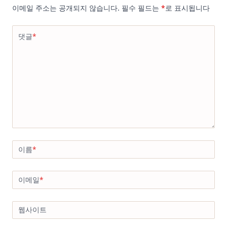
이메일 주소는 공개되지 않습니다.
필수 필드는
*
로 표시됩니다
댓글
*
이름
*
이메일
*
웹사이트