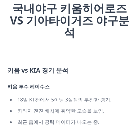
국내야구 키움히어로즈
VS 기아타이거즈 야구분
석
키움 vs KIA 경기 분석
키움 투수 헤이수스
18일 KT전에서 5이닝 3실점의 부진한 경기.
좌타자 전진 배치에 취약한 모습을 보임.
최근 홈에서 공략 데이터가 나오는 중.