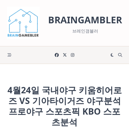
Skip
to
BRAINGAMBLER
content
브레인갬블러
4월24일 국내야구 키움히어로
즈 VS 기아타이거즈 야구분석
프로야구 스포츠픽 KBO 스포
츠분석