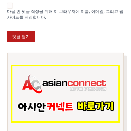
다음 번 댓글 작성을 위해 이 브라우저에 이름, 이메일, 그리고 웹
사이트를 저장합니다.