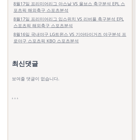
8월17일 프리미어리그 아스날 VS 울브스 축구분석 EPL 스
포츠픽 해외축구 스포츠분석
8월17일 프리미어리그 입스위치 VS 리버풀 축구분석 EPL
스포츠픽 해외축구 스포츠분석
8월16일 국내야구 LG트윈스 VS 기아타이거즈 야구분석 프
로야구 스포츠픽 KBO 스포츠분석
최신댓글
보여줄 댓글이 없습니다.
.
.
.
카테고리
BTI
WM카지노