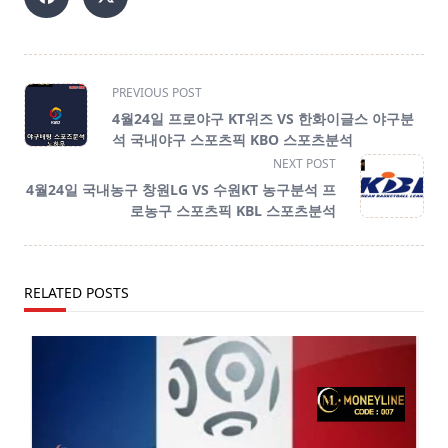
<span
PREVIOUS POST
class="nav-
4월24일 프로야구 KT위즈 VS 한화이글스 야구분
subtitle
석 국내야구 스포츠픽 KBO 스포츠분석
screen-
NEXT POST
reader-
4월24일 국내농구 창원LG VS 수원KT 농구분석 프
text">Page</span>
로농구 스포츠픽 KBL 스포츠분석
RELATED POSTS