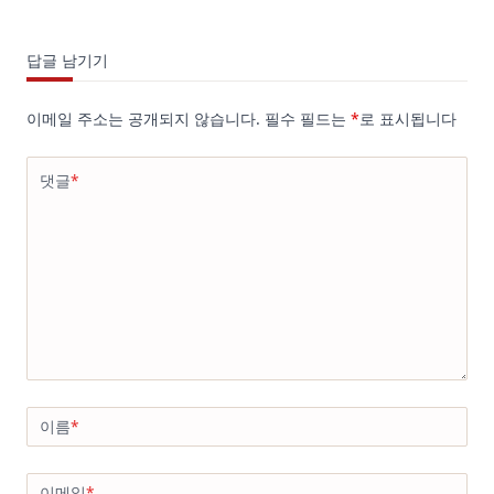
답글 남기기
이메일 주소는 공개되지 않습니다.
필수 필드는
*
로 표시됩니다
댓글
*
이름
*
이메일
*