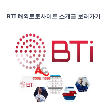
BTI 해외토토사이트 소개글 보러가기