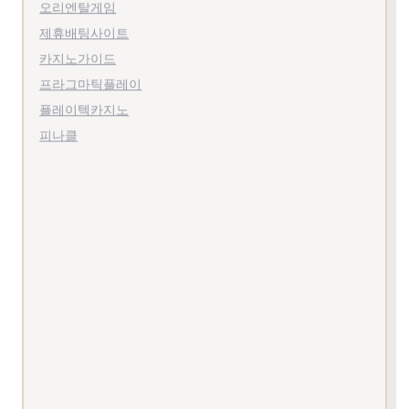
카지노가이드
프라그마틱플레이
플레이텍카지노
피나클