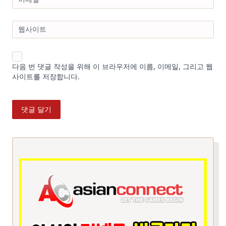
웹사이트
다음 번 댓글 작성을 위해 이 브라우저에 이름, 이메일, 그리고 웹
사이트를 저장합니다.