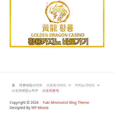
홈
제휴배팅사이트
스포츠가이드
카지노가이드
스포츠배팅노하우
스포츠분석
Copyright © 2026
Yuki Minimalist Blog Theme
Designed By
WP Moose