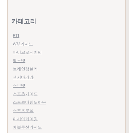
카테고리
BTI
WM카지노
마이크로게이밍
맥스벳
브레인갬블러
섹시바카라
스보벳
스포츠가이드
스포츠배팅노하우
스포츠분석
아시아게이밍
에볼루션카지노
오리엔탈게임
제휴배팅사이트