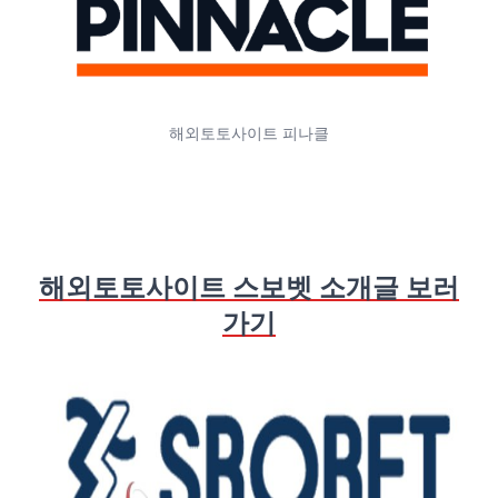
해외토토사이트 피나클
해외토토사이트 스보벳 소개글 보러
가기