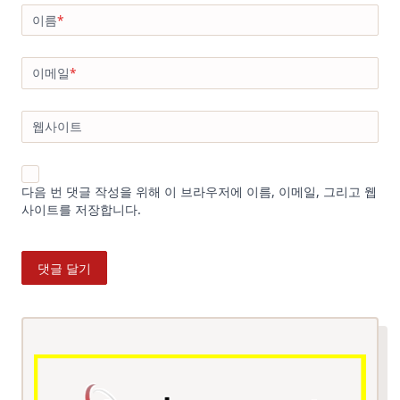
이름
*
이메일
*
웹사이트
다음 번 댓글 작성을 위해 이 브라우저에 이름, 이메일, 그리고 웹
사이트를 저장합니다.