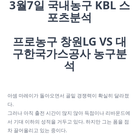
3월7일 국내농구 KBL 스
포츠분석
프로농구 창원LG VS 대
구한국가스공사 농구분
석
아셈 마레이가 돌아오면서 골밑 경쟁력이 확실히 달라졌
다.
그러나 아직 출전 시간이 많지 않아 득점이나 리바운드에
서 기대 이하의 성적을 거두고 있다. 하지만 그는 폼을 점
차 끌어올리고 있는 중이다.