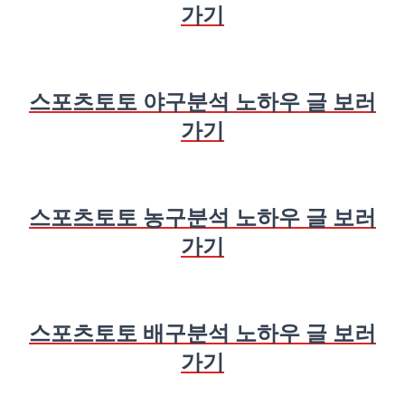
가기
스포츠토토 야구분석 노하우 글 보러
가기
스포츠토토 농구분석 노하우 글 보러
가기
스포츠토토 배구분석 노하우 글 보러
가기