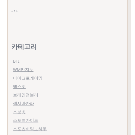
.
.
.
카테고리
BTI
WM카지노
마이크로게이밍
맥스벳
브레인갬블러
섹시바카라
스보벳
스포츠가이드
스포츠배팅노하우
스포츠분석
아시아게이밍