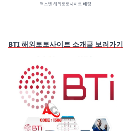
맥스벳 해외토토사이트 배팅
BTI 해외토토사이트 소개글 보러가기