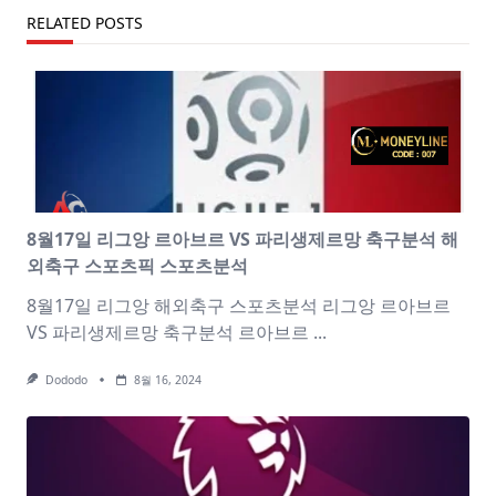
RELATED POSTS
8월17일 리그앙 르아브르 VS 파리생제르망 축구분석 해
외축구 스포츠픽 스포츠분석
8월17일 리그앙 해외축구 스포츠분석 리그앙 르아브르
VS 파리생제르망 축구분석 르아브르
...
Dododo
8월 16, 2024