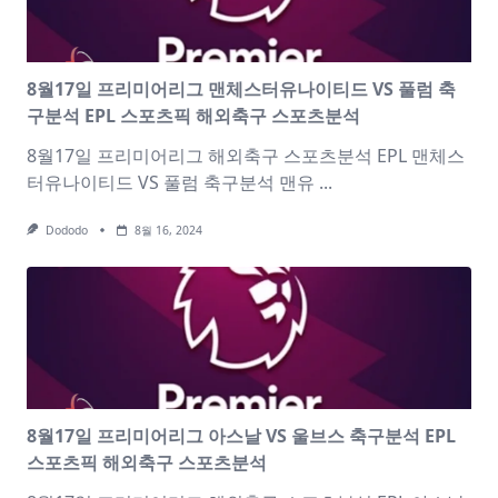
8월17일 프리미어리그 맨체스터유나이티드 VS 풀럼 축
구분석 EPL 스포츠픽 해외축구 스포츠분석
8월17일 프리미어리그 해외축구 스포츠분석 EPL 맨체스
터유나이티드 VS 풀럼 축구분석 맨유
...
Dododo
8월 16, 2024
8월17일 프리미어리그 아스날 VS 울브스 축구분석 EPL
스포츠픽 해외축구 스포츠분석