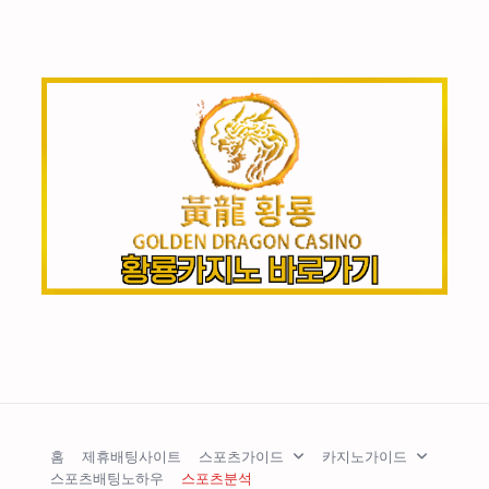
홈
제휴배팅사이트
스포츠가이드
카지노가이드
스포츠배팅노하우
스포츠분석