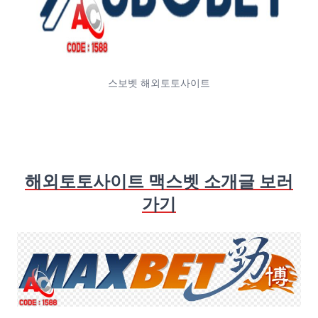
스보벳 해외토토사이트
해외토토사이트 맥스벳 소개글 보러
가기