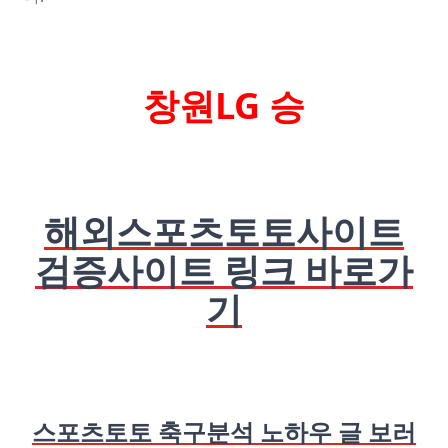
창원LG 승
해외스포츠토토사이트
검증사이트 링크 바로가
기
스포츠토토 축구분석 노하우 글 보러