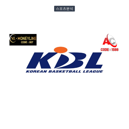
스포츠분석