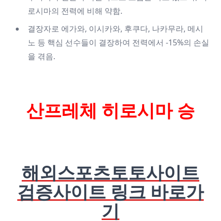
로시마의 전력에 비해 약함.
결장자로 에가와, 이시카와, 후쿠다, 나카무라, 메시
노 등 핵심 선수들이 결장하여 전력에서 -15%의 손실
을 겪음.
산프레체 히로시마 승
해외스포츠토토사이트
검증사이트 링크 바로가
기