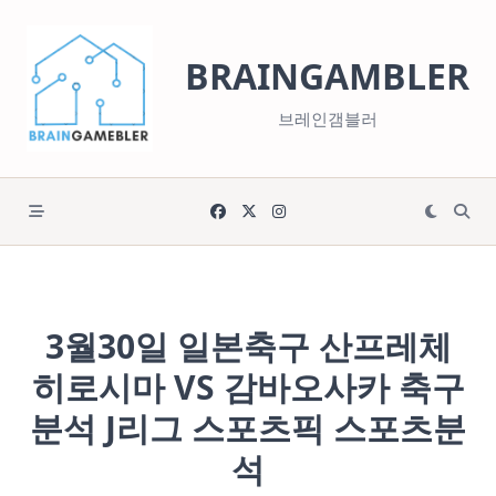
Skip
to
BRAINGAMBLER
content
브레인갬블러
3월30일 일본축구 산프레체
히로시마 VS 감바오사카 축구
분석 J리그 스포츠픽 스포츠분
석