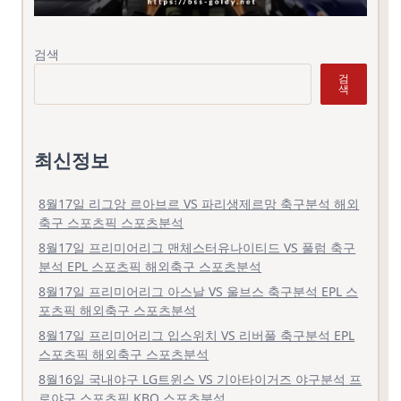
검색
검
색
최신정보
8월17일 리그앙 르아브르 VS 파리생제르망 축구분석 해외
축구 스포츠픽 스포츠분석
8월17일 프리미어리그 맨체스터유나이티드 VS 풀럼 축구
분석 EPL 스포츠픽 해외축구 스포츠분석
8월17일 프리미어리그 아스날 VS 울브스 축구분석 EPL 스
포츠픽 해외축구 스포츠분석
8월17일 프리미어리그 입스위치 VS 리버풀 축구분석 EPL
스포츠픽 해외축구 스포츠분석
8월16일 국내야구 LG트윈스 VS 기아타이거즈 야구분석 프
로야구 스포츠픽 KBO 스포츠분석