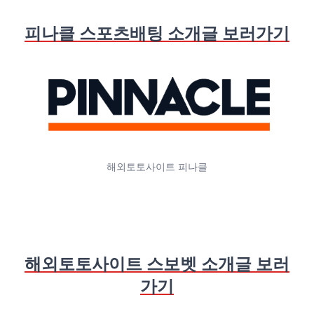
피나클 스포츠배팅 소개글 보러가기
해외토토사이트 피나클
해외토토사이트 스보벳 소개글 보러
가기