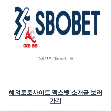
스보벳 해외토토사이트
해외토토사이트 맥스벳 소개글 보러
가기