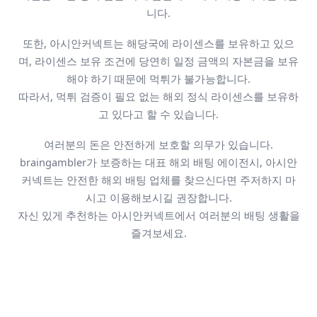
니다.
또한, 아시안커넥트는 해당국에 라이센스를 보유하고 있으
며, 라이센스 보유 조건에 당연히 일정 금액의 자본금을 보유
해야 하기 때문에 먹튀가 불가능합니다.
따라서, 먹튀 검증이 필요 없는 해외 정식 라이센스를 보유하
고 있다고 할 수 있습니다.
여러분의 돈은 안전하게 보호할 의무가 있습니다.
braingambler가 보증하는 대표 해외 배팅 에이전시, 아시안
커넥트는 안전한 해외 배팅 업체를 찾으신다면 주저하지 마
시고 이용해보시길 권장합니다.
자신 있게 추천하는 아시안커넥트에서 여러분의 배팅 생활을
즐겨보세요.