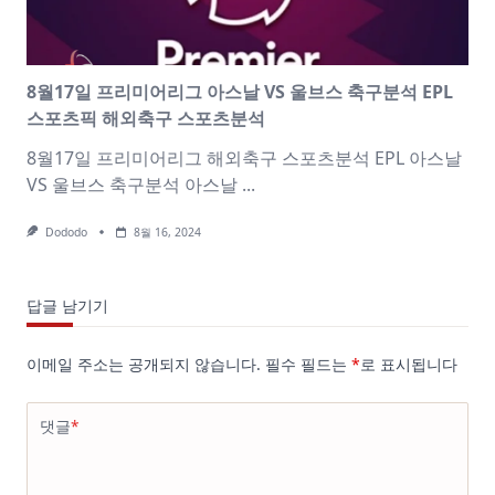
8월17일 프리미어리그 아스날 VS 울브스 축구분석 EPL
스포츠픽 해외축구 스포츠분석
8월17일 프리미어리그 해외축구 스포츠분석 EPL 아스날
VS 울브스 축구분석 아스날
...
Dododo
8월 16, 2024
답글 남기기
이메일 주소는 공개되지 않습니다.
필수 필드는
*
로 표시됩니다
댓글
*