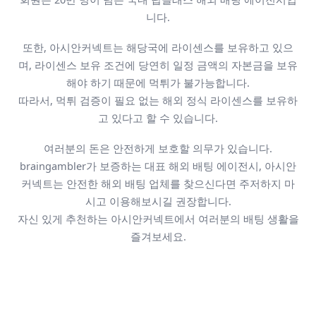
니다.
또한, 아시안커넥트는 해당국에 라이센스를 보유하고 있으
며, 라이센스 보유 조건에 당연히 일정 금액의 자본금을 보유
해야 하기 때문에 먹튀가 불가능합니다.
따라서, 먹튀 검증이 필요 없는 해외 정식 라이센스를 보유하
고 있다고 할 수 있습니다.
여러분의 돈은 안전하게 보호할 의무가 있습니다.
braingambler가 보증하는 대표 해외 배팅 에이전시, 아시안
커넥트는 안전한 해외 배팅 업체를 찾으신다면 주저하지 마
시고 이용해보시길 권장합니다.
자신 있게 추천하는 아시안커넥트에서 여러분의 배팅 생활을
즐겨보세요.