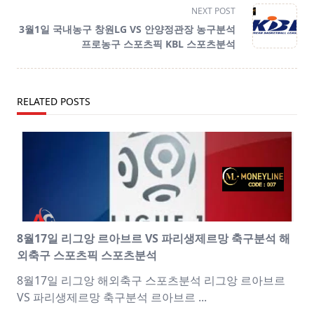
screen-
NEXT POST
reader-
3월1일 국내농구 창원LG VS 안양정관장 농구분석
text">Page</span>
프로농구 스포츠픽 KBL 스포츠분석
RELATED POSTS
8월17일 리그앙 르아브르 VS 파리생제르망 축구분석 해
외축구 스포츠픽 스포츠분석
8월17일 리그앙 해외축구 스포츠분석 리그앙 르아브르
VS 파리생제르망 축구분석 르아브르
...