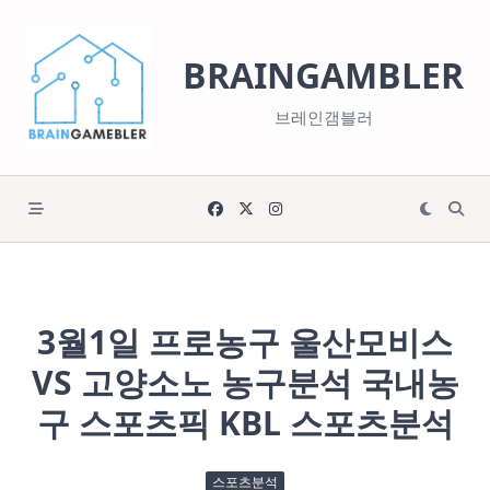
Skip
to
BRAINGAMBLER
content
브레인갬블러
3월1일 프로농구 울산모비스
VS 고양소노 농구분석 국내농
구 스포츠픽 KBL 스포츠분석
스포츠분석