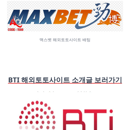
맥스벳 해외토토사이트 배팅
BTI 해외토토사이트 소개글 보러가기