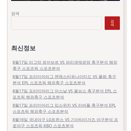
검색
검
색
최신정보
8월17일 리그앙 르아브르 VS 파리생제르망 축구분석 해외
축구 스포츠픽 스포츠분석
8월17일 프리미어리그 맨체스터유나이티드 VS 풀럼 축구
분석 EPL 스포츠픽 해외축구 스포츠분석
8월17일 프리미어리그 아스날 VS 울브스 축구분석 EPL 스
포츠픽 해외축구 스포츠분석
8월17일 프리미어리그 입스위치 VS 리버풀 축구분석 EPL
스포츠픽 해외축구 스포츠분석
8월16일 국내야구 LG트윈스 VS 기아타이거즈 야구분석 프
로야구 스포츠픽 KBO 스포츠분석