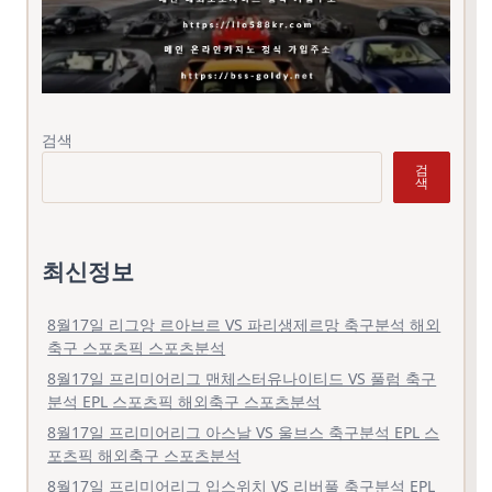
검색
검
색
최신정보
8월17일 리그앙 르아브르 VS 파리생제르망 축구분석 해외
축구 스포츠픽 스포츠분석
8월17일 프리미어리그 맨체스터유나이티드 VS 풀럼 축구
분석 EPL 스포츠픽 해외축구 스포츠분석
8월17일 프리미어리그 아스날 VS 울브스 축구분석 EPL 스
포츠픽 해외축구 스포츠분석
8월17일 프리미어리그 입스위치 VS 리버풀 축구분석 EPL