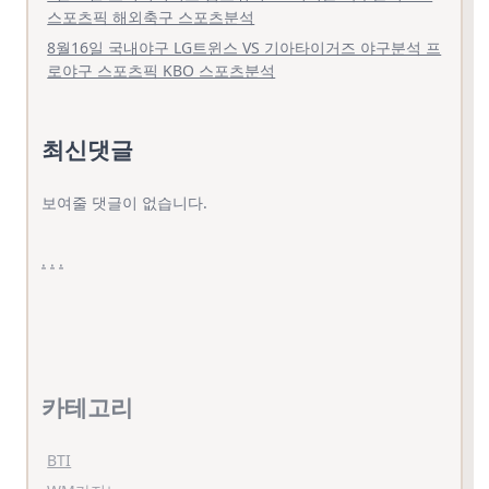
스포츠픽 해외축구 스포츠분석
8월16일 국내야구 LG트윈스 VS 기아타이거즈 야구분석 프
로야구 스포츠픽 KBO 스포츠분석
최신댓글
보여줄 댓글이 없습니다.
.
.
.
카테고리
BTI
WM카지노
마이크로게이밍
맥스벳