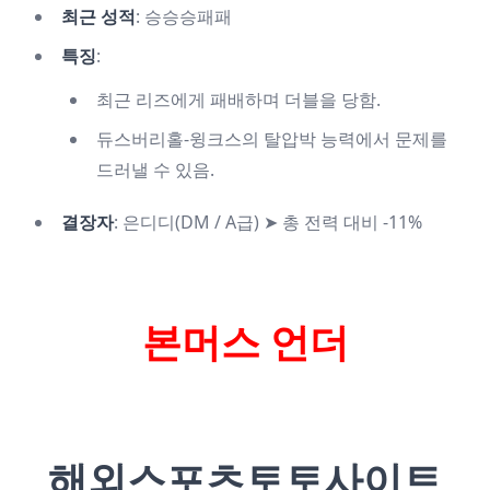
최근 성적
: 승승승패패
특징
:
최근 리즈에게 패배하며 더블을 당함.
듀스버리홀-윙크스의 탈압박 능력에서 문제를
드러낼 수 있음.
결장자
: 은디디(DM / A급) ➤ 총 전력 대비 -11%
본머스 언더
해외스포츠토토사이트