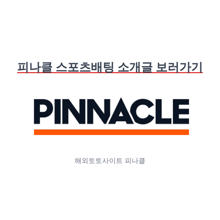
피나클 스포츠배팅 소개글 보러가기
해외토토사이트 피나클