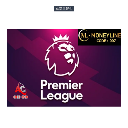
스포츠분석