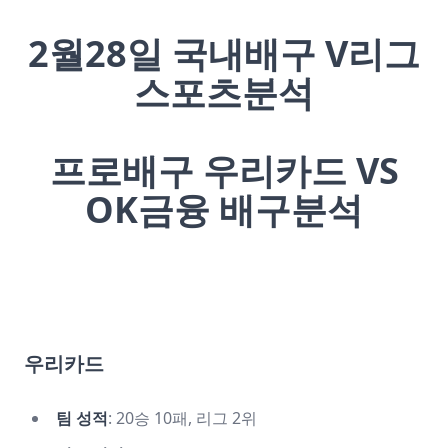
2월28일 국내배구 V리그
스포츠분석
프로배구 우리카드 VS
OK금융 배구분석
우리카드
팀 성적
: 20승 10패, 리그 2위