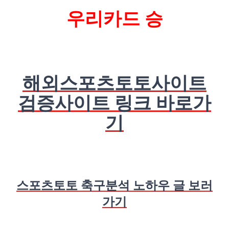
우리카드 승
해외스포츠토토사이트
검증사이트 링크 바로가
기
스포츠토토 축구분석 노하우 글 보러
가기