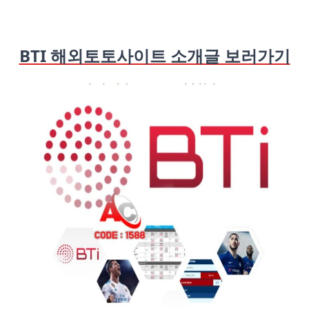
BTI 해외토토사이트 소개글 보러가기