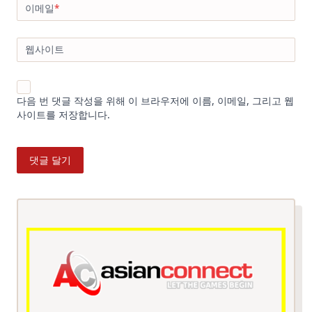
이메일
*
웹사이트
다음 번 댓글 작성을 위해 이 브라우저에 이름, 이메일, 그리고 웹
사이트를 저장합니다.