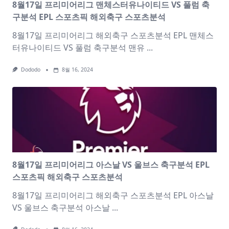
8월17일 프리미어리그 맨체스터유나이티드 VS 풀럼 축
구분석 EPL 스포츠픽 해외축구 스포츠분석
8월17일 프리미어리그 해외축구 스포츠분석 EPL 맨체스
터유나이티드 VS 풀럼 축구분석 맨유
...
Dododo
8월 16, 2024
8월17일 프리미어리그 아스날 VS 울브스 축구분석 EPL
스포츠픽 해외축구 스포츠분석
8월17일 프리미어리그 해외축구 스포츠분석 EPL 아스날
VS 울브스 축구분석 아스날
...