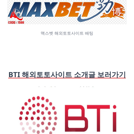
맥스벳 해외토토사이트 배팅
BTI 해외토토사이트 소개글 보러가기