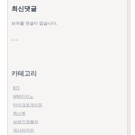
최신댓글
보여줄 댓글이 없습니다.
.
.
.
카테고리
BTI
WM카지노
마이크로게이밍
맥스벳
브레인갬블러
섹시바카라
스보벳
스포츠가이드