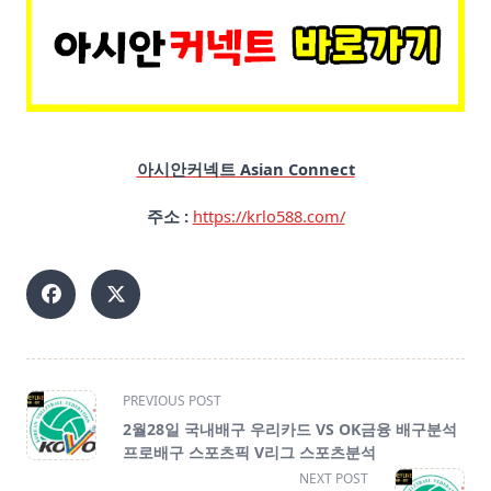
아시안커넥트 Asian Connect
주소 :
https://krlo588.com/
<span
PREVIOUS POST
class="nav-
2월28일 국내배구 우리카드 VS OK금융 배구분석
subtitle
프로배구 스포츠픽 V리그 스포츠분석
screen-
NEXT POST