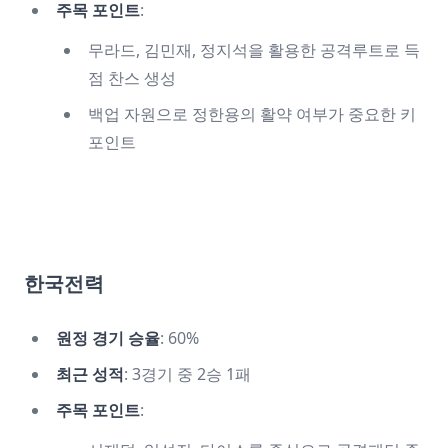
주목 포인트
:
무라드, 김민재, 정지석을 활용한 공격루트로 득
점 찬스 생성
백업 자원으로 정한용의 활약 여부가 중요한 키
포인트
한국전력
원정 경기 승율
: 60%
최근 성적
: 3경기 중 2승 1패
주목 포인트
: