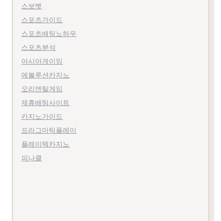
스포츠배팅노하우
스포츠분석
아시아게이밍
에볼루션카지노
오리엔탈게임
제휴배팅사이트
카지노가이드
프라그마틱플레이
플레이텍카지노
피나클