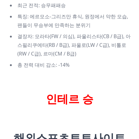
최근 전적: 승무패패승
특징: 에르모소-그리즈만 휴식, 원정에서 약한 모습,
팬들이 무승부에 만족하는 분위기
결장자: 모라타(FW / 의심), 파울리스타(CB / B급), 아
스필리쿠에타(RB / B급), 파울로(LW / C급), 비톨로
(RW / C급), 르마(CM / B급)
총 전력 대비 감소: -14%
인테르 승
해외스포츠토토사이트