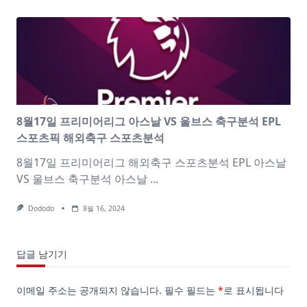
8월17일 프리미어리그 아스날 VS 울브스 축구분석 EPL
스포츠픽 해외축구 스포츠분석
8월17일 프리미어리그 해외축구 스포츠분석 EPL 아스날
VS 울브스 축구분석 아스날
...
Dododo
8월 16, 2024
답글 남기기
이메일 주소는 공개되지 않습니다.
필수 필드는
*
로 표시됩니다