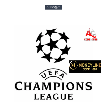
스포츠분석