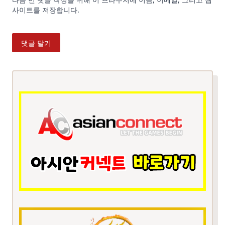
사이트를 저장합니다.