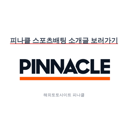
피나클 스포츠배팅 소개글 보러가기
해외토토사이트 피나클