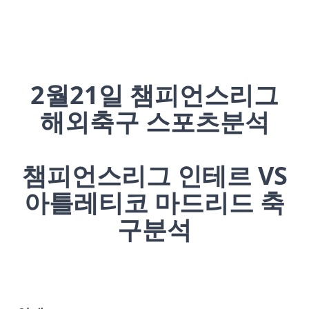
2월21일 챔피언스리그
해외축구 스포츠분석
챔피언스리그 인테르 VS
아틀레티코 마드리드 축
구분석