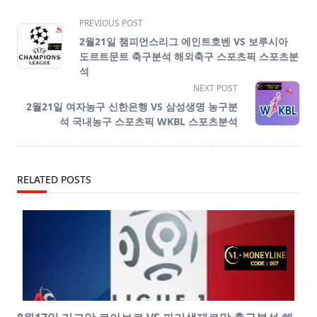
<span
PREVIOUS POST
class="nav-
2월21일 챔피언스리그 에인트호벤 VS 보루시아
subtitle
도르트문트 축구분석 해외축구 스포츠픽 스포츠분
screen-
석
reader-
NEXT POST
text">Page</span>
2월21일 여자농구 신한은행 VS 삼성생명 농구분
석 국내농구 스포츠픽 WKBL 스포츠분석
RELATED POSTS