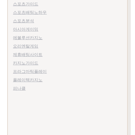
아시아게이밍
에볼루션카지노
오리엔탈게임
제휴배팅사이트
카지노가이드
프라그마틱플레이
플레이텍카지노
피나클