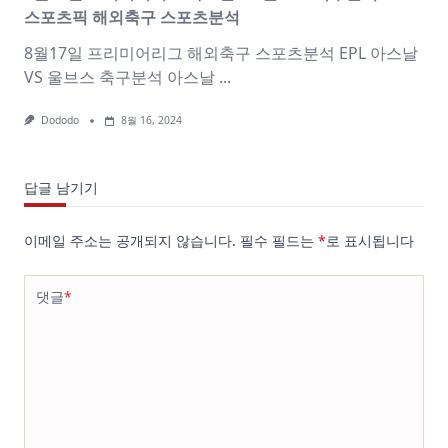
스포츠픽 해외축구 스포츠분석
8월17일 프리미어리그 해외축구 스포츠분석 EPL 아스날
VS 울브스 축구분석 아스날
...
Dododo
8월 16, 2024
답글 남기기
이메일 주소는 공개되지 않습니다.
필수 필드는
*
로 표시됩니다
댓글
*