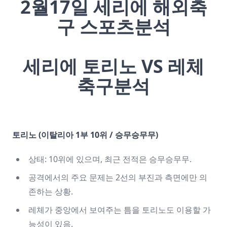
2월17일 세리에 해외축
구 스포츠분석
세리에 토리노 VS 레체
축구분석
토리노 (이탈리아 1부 10위 / 승무승무무)
상태: 10위에 있으며, 최근 전적은 승무승무무.
공격에서의 주요 문제는 2선의 부진과 측면에만 의
존하는 상황.
레체가 중앙에서 보여주는 틈을 토리노도 이용할 가
능성이 있음.