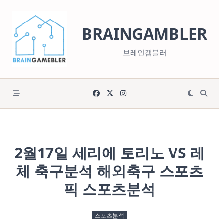
Skip
to
BRAINGAMBLER
content
브레인갬블러
2월17일 세리에 토리노 VS 레
체 축구분석 해외축구 스포츠
픽 스포츠분석
스포츠분석