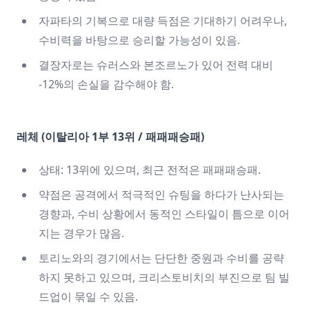
자파타의 기복으로 대량 득점은 기대하기 어려우나,
수비력을 바탕으로 승리할 가능성이 있음.
결장자로는 슈러스와 본조르노가 있어 전력 대비
-12%의 손실을 감수해야 함.
레체 (이탈리아 1부 13위 / 패패패승패)
상태: 13위에 있으며, 최근 전적은 패패패승패.
약점은 공격에서 적극적인 슈팅을 하다가 난사되는
경향과, 수비 상황에서 동적인 스타일이 틈으로 이어
지는 경우가 많음.
토리노와의 경기에서는 단단한 중원과 수비를 공략
하지 못하고 있으며, 크리스토비치의 부진으로 팀 빌
드업이 묶일 수 있음.