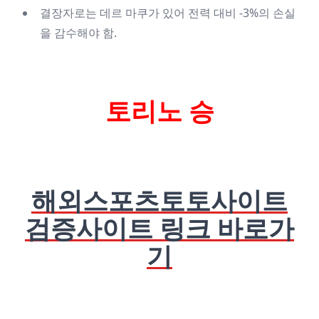
결장자로는 데르 마쿠가 있어 전력 대비 -3%의 손실
을 감수해야 함.
토리노 승
해외스포츠토토사이트
검증사이트 링크 바로가
기