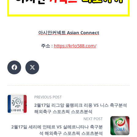
아시안커넥트 Asian Connect
주소 :
https://krlo588.com/
<span
PREVIOUS POST
class="nav-
2월17일 리그앙 올랭피크 리옹 VS 니스 축구분석
subtitle
해외축구 스포츠픽 스포츠분석
screen-
NEXT POST
reader-
2월17일 세리에 인테르 VS 살레르니타나 축구분
text">Page</span>
석 해외축구 스포츠픽 스포츠분석