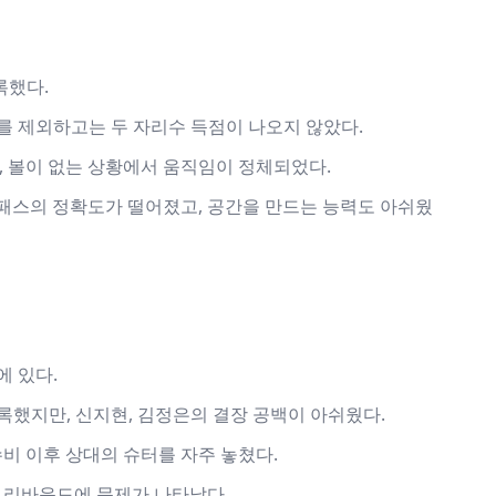
록했다.
를 제외하고는 두 자리수 득점이 나오지 않았다.
, 볼이 없는 상황에서 움직임이 정체되었다.
패스의 정확도가 떨어졌고, 공간을 만드는 능력도 아쉬웠
에 있다.
록했지만, 신지현, 김정은의 결장 공백이 아쉬웠다.
비 이후 상대의 슈터를 자주 놓쳤다.
 리바운드에 문제가 나타났다.