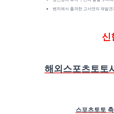
벤치에서 출격한 고서연의 재발견과
신
해외스포츠토토사
스포츠토토 축