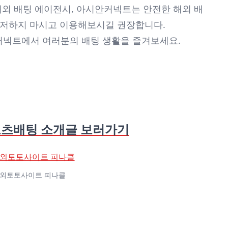
표 해외 배팅 에이전시, 아시안커넥트는 안전한 해외 배
주저하지 마시고 이용해보시길 권장합니다.
커넥트에서 여러분의 배팅 생활을 즐겨보세요.
포츠배팅 소개글 보러가기
외토토사이트 피나클