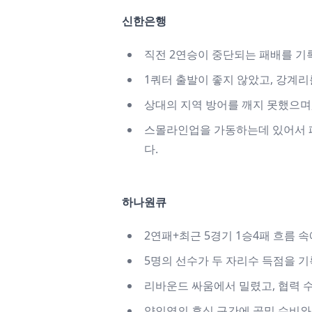
신한은행
직전 2연승이 중단되는 패배를 기
1쿼터 출발이 좋지 않았고, 강계리
상대의 지역 방어를 깨지 못했으며
스몰라인업을 가동하는데 있어서 
다.
하나원큐
2연패+최근 5경기 1승4패 흐름 속
5명의 선수가 두 자리수 득점을 기
리바운드 싸움에서 밀렸고, 협력 수
양인영의 휴식 구간에 골밑 수비와