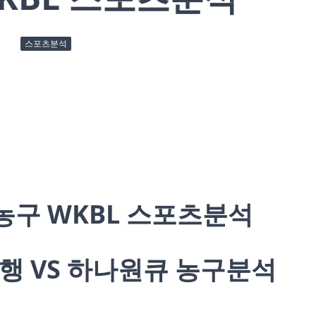
스포츠분석
농구 WKBL 스포츠분석
행 VS 하나원큐 농구분석