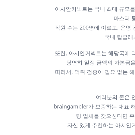
아시안커넥트는 국내 최대 규모를
마스터 
직원 수는 200명에 이르고, 운영 
국내 탑클래
또한, 아시안커넥트는 해당국에 
당연히 일정 금액의 자본금을
따라서, 먹튀 검증이 필요 없는 
여러분의 돈은 
braingambler가 보증하는 대
팅 업체를 찾으신다면 
자신 있게 추천하는 아시안