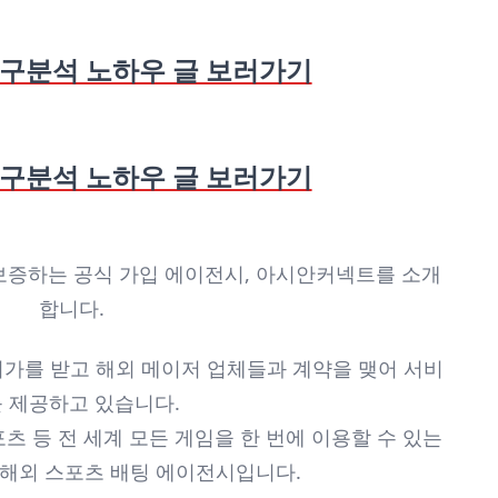
구분석 노하우 글 보러가기
구분석 노하우 글 보러가기
에서 보증하는 공식 가입 에이전시, 아시안커넥트를 소개
합니다.
허가를 받고 해외 메이저 업체들과 계약을 맺어 서비
 제공하고 있습니다.
포츠 등 전 세계 모든 게임을 한 번에 이용할 수 있는
 해외 스포츠 배팅 에이전시입니다.