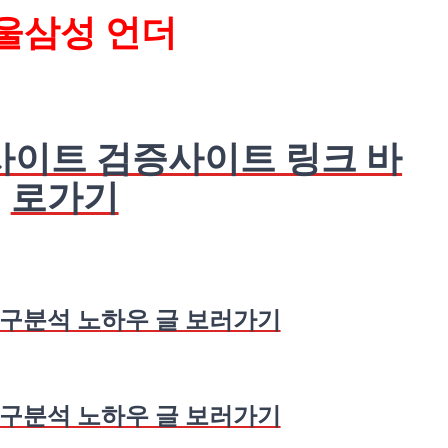
울삼성 언더
이트 검증사이트 링크 바
로가기
구분석 노하우 글 보러가기
구분석 노하우 글 보러가기