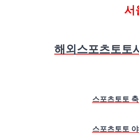
서
해외스포츠토토사
스포츠토토 축
스포츠토토 야