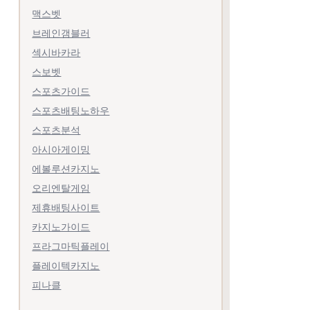
맥스벳
브레인갬블러
섹시바카라
스보벳
스포츠가이드
스포츠배팅노하우
스포츠분석
아시아게이밍
에볼루션카지노
오리엔탈게임
제휴배팅사이트
카지노가이드
프라그마틱플레이
플레이텍카지노
피나클