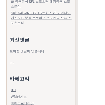
풀 축구분석 EPL 스포츠픽 해외축구 스포
츠분석
8월16일 국내야구 LG트윈스 VS 기아타이
거즈 야구분석 프로야구 스포츠픽 KBO 스
포츠분석
최신댓글
보여줄 댓글이 없습니다.
.
.
.
카테고리
BTI
WM카지노
마이크로게이밍