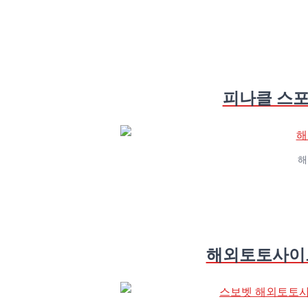
피나클 스
해
해외토토사이