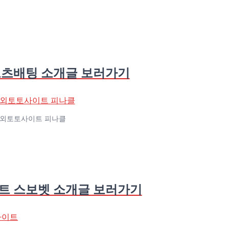
포츠배팅 소개글 보러가기
외토토사이트 피나클
트 스보벳 소개글 보러가기