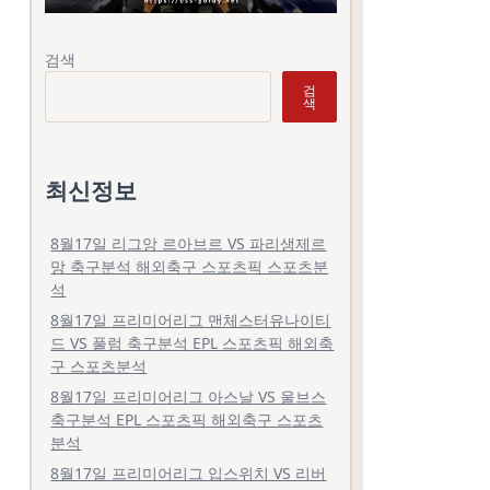
검색
검
색
최신정보
8월17일 리그앙 르아브르 VS 파리생제르
망 축구분석 해외축구 스포츠픽 스포츠분
석
8월17일 프리미어리그 맨체스터유나이티
드 VS 풀럼 축구분석 EPL 스포츠픽 해외축
구 스포츠분석
8월17일 프리미어리그 아스날 VS 울브스
축구분석 EPL 스포츠픽 해외축구 스포츠
분석
8월17일 프리미어리그 입스위치 VS 리버