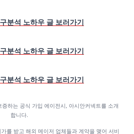
구분석 노하우 글 보러가기
구분석 노하우 글 보러가기
구분석 노하우 글 보러가기
에서 보증하는 공식 가입 에이전시, 아시안커넥트를 소개
합니다.
허가를 받고 해외 메이저 업체들과 계약을 맺어 서비