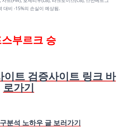
 사르(FW), 호제리우(LB), 라크로이스(CB), 스반베르그
전력 대비 -15%의 손실이 예상됨.
스부르크 승
이트 검증사이트 링크 바
로가기
구분석 노하우 글 보러가기