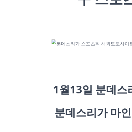
1월13일 분데
분데스리가 마인