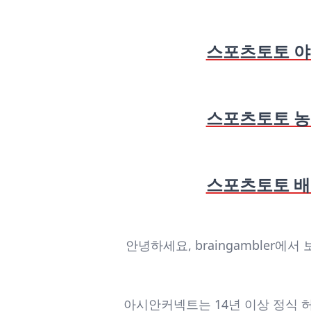
스포츠토토 야
스포츠토토 농
스포츠토토 배
안녕하세요, braingambler
아시안커넥트는 14년 이상 정식 