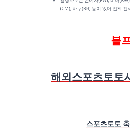
결장자로는 은메차(FW), 비머(RW),
(CM), 바쿠(RB) 등이 있어 전체 
볼프
해외스포츠토토사
스포츠토토 축