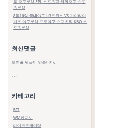
풀 축구분석 EPL 스포츠픽 해외축구 스포
츠분석
8월16일 국내야구 LG트윈스 VS 기아타이
거즈 야구분석 프로야구 스포츠픽 KBO 스
포츠분석
최신댓글
보여줄 댓글이 없습니다.
.
.
.
카테고리
BTI
WM카지노
마이크로게이밍