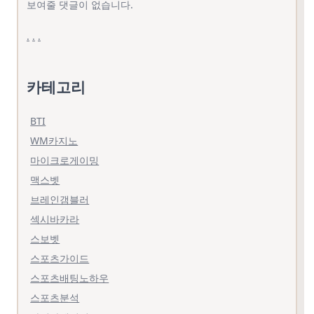
보여줄 댓글이 없습니다.
.
.
.
카테고리
BTI
WM카지노
마이크로게이밍
맥스벳
브레인갬블러
섹시바카라
스보벳
스포츠가이드
스포츠배팅노하우
스포츠분석