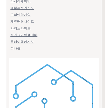
아시아게이밍
에볼루션카지노
오리엔탈게임
제휴배팅사이트
카지노가이드
프라그마틱플레이
플레이텍카지노
피나클