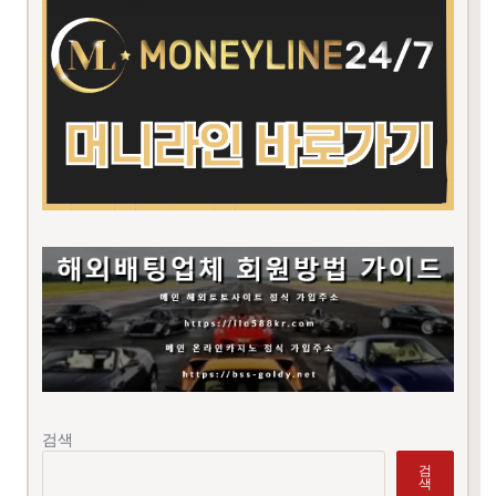
검색
검
색