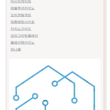
아시아게이밍
에볼루션카지노
오리엔탈게임
제휴배팅사이트
카지노가이드
프라그마틱플레이
플레이텍카지노
피나클