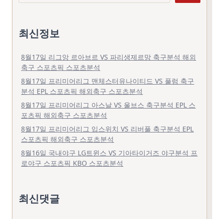
최신정보
8월17일 리그앙 르아브르 VS 파리생제르망 축구분석 해외
축구 스포츠픽 스포츠분석
8월17일 프리미어리그 맨체스터유나이티드 VS 풀럼 축구
분석 EPL 스포츠픽 해외축구 스포츠분석
8월17일 프리미어리그 아스날 VS 울브스 축구분석 EPL 스
포츠픽 해외축구 스포츠분석
8월17일 프리미어리그 입스위치 VS 리버풀 축구분석 EPL
스포츠픽 해외축구 스포츠분석
8월16일 국내야구 LG트윈스 VS 기아타이거즈 야구분석 프
로야구 스포츠픽 KBO 스포츠분석
최신댓글