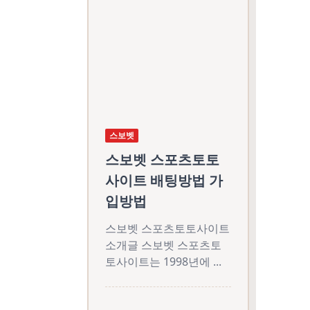
스보벳
스보벳 스포츠토토
사이트 배팅방법 가
입방법
스보벳 스포츠토토사이트
소개글 스보벳 스포츠토
토사이트는 1998년에
...