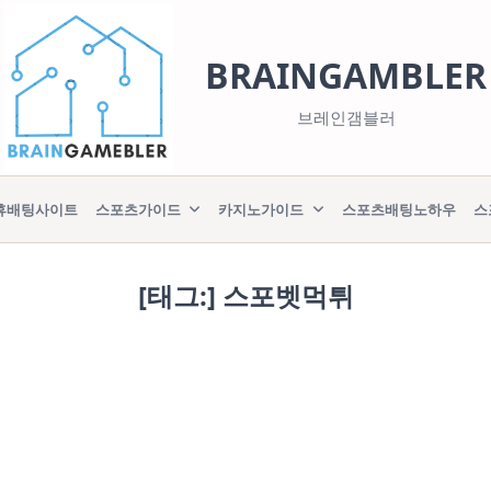
BRAINGAMBLER
브레인갬블러
휴배팅사이트
스포츠가이드
카지노가이드
스포츠배팅노하우
스
[태그:]
스포벳먹튀