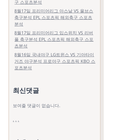
구 스포츠분석
8월17일 프리미어리그 아스날 VS 울브스
축구분석 EPL 스포츠픽 해외축구 스포츠
분석
8월17일 프리미어리그 입스위치 VS 리버
풀 축구분석 EPL 스포츠픽 해외축구 스포
츠분석
8월16일 국내야구 LG트윈스 VS 기아타이
거즈 야구분석 프로야구 스포츠픽 KBO 스
포츠분석
최신댓글
보여줄 댓글이 없습니다.
.
.
.