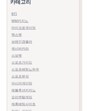
카테고리
BTI
WM카지노
마이크로게이밍
맥스벳
브레인갬블러
섹시바카라
스보벳
스포츠가이드
스포츠배팅노하우
스포츠분석
아시아게이밍
에볼루션카지노
오리엔탈게임
제휴배팅사이트
카지노가이드