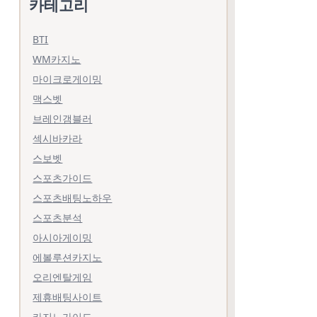
카테고리
BTI
WM카지노
마이크로게이밍
맥스벳
브레인갬블러
섹시바카라
스보벳
스포츠가이드
스포츠배팅노하우
스포츠분석
아시아게이밍
에볼루션카지노
오리엔탈게임
제휴배팅사이트
카지노가이드