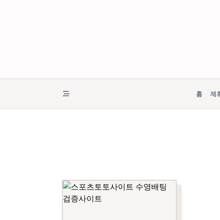
Skip
to
content
홈
제