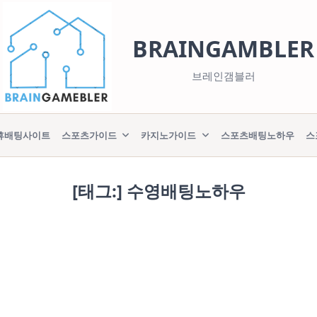
BRAINGAMBLER
브레인갬블러
휴배팅사이트
스포츠가이드
카지노가이드
스포츠배팅노하우
스
[태그:]
수영배팅노하우