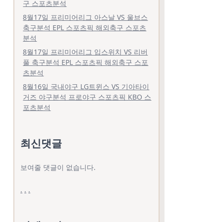
구 스포츠분석
8월17일 프리미어리그 아스날 VS 울브스
축구분석 EPL 스포츠픽 해외축구 스포츠
분석
8월17일 프리미어리그 입스위치 VS 리버
풀 축구분석 EPL 스포츠픽 해외축구 스포
츠분석
8월16일 국내야구 LG트윈스 VS 기아타이
거즈 야구분석 프로야구 스포츠픽 KBO 스
포츠분석
최신댓글
보여줄 댓글이 없습니다.
.
.
.